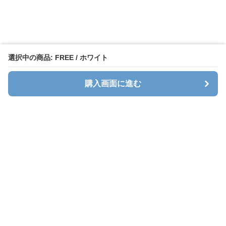
選択中の商品: FREE / ホワイト
購入画面に進む
Stlady
について