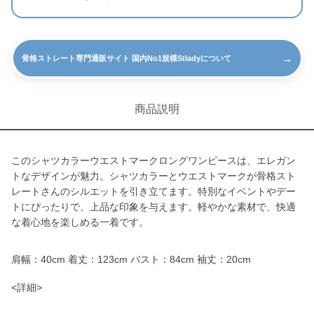
→
骨格ストレート専門通販サイト 国内No1規模Stladyについて
商品説明
このシャツカラーウエストマークロングワンピースは、エレガン
トなデザインが魅力。シャツカラーとウエストマークが骨格スト
レートさんのシルエットを引き立てます。特別なイベントやデー
トにぴったりで、上品な印象を与えます。軽やかな素材で、快適
な着心地を楽しめる一着です。
肩幅：40cm 着丈：123cm バスト：84cm 袖丈：20cm
<詳細>