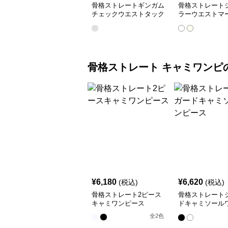
骨格ストレートギンガム
骨格ストレート
チェックウエストタック
ラーウエストマ
ワンピース
グワンピース
骨格ストレート
キャミワンピ
¥
6,180
¥
6,620
(税込)
(税込)
骨格ストレート2ピース
骨格ストレート
キャミワンピース
ドキャミソール
ス
全
2
色