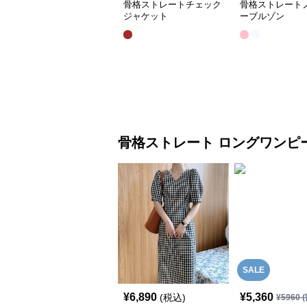
骨格ストレートチェック
骨格ストレート
ジャケット
ーブルゾン
骨格ストレート
ロングワンピ
SALE
¥
6,890
¥
5,360
(税込)
¥
5960
(