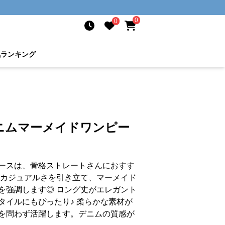
0
0
気ランキング
ニムマーメイドワンピー
ースは、骨格ストレートさんにおすす
がカジュアルさを引き立て、マーメイド
を強調します◎ ロング丈がエレガント
タイルにもぴったり♪ 柔らかな素材が
を問わず活躍します。デニムの質感が