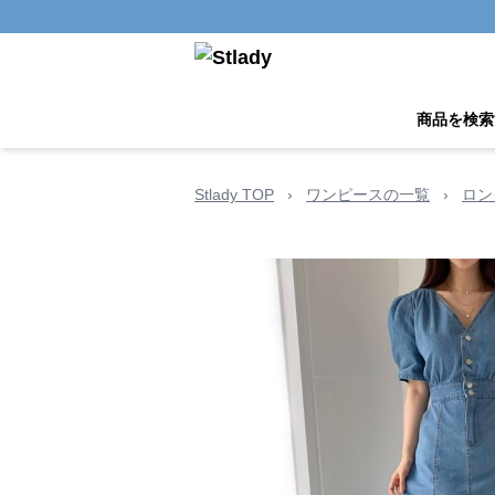
商品を検索
Stlady TOP
›
ワンピースの一覧
›
ロン