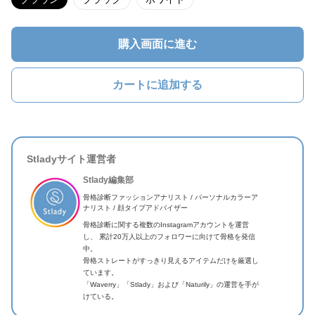
購入画面に進む
カートに追加する
Stladyサイト運営者
Stlady編集部
骨格診断ファッションアナリスト / パーソナルカラーア
ナリスト / 顔タイプアドバイザー
骨格診断に関する複数のInstagramアカウントを運営
し、 累計20万人以上のフォロワーに向けて骨格を発信
中。
骨格ストレートがすっきり見えるアイテムだけを厳選し
ています。
「Waverry」「Stlady」および「Naturily」の運営を手が
けている。