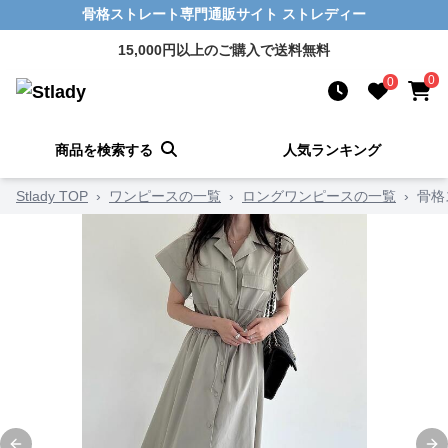
骨格ストレート専門通販サイト ストレディー
15,000円以上のご購入で送料無料
0
0
商品を検索する
人気ランキング
Stlady TOP
›
ワンピースの一覧
›
ロングワンピースの一覧
›
骨格