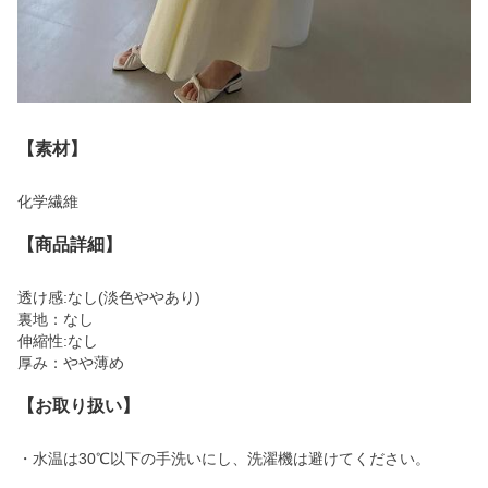
【素材】
化学繊維
【商品詳細】
透け感:なし(淡色ややあり)
裏地：なし
伸縮性:なし
厚み：やや薄め
【お取り扱い】
・水温は30℃以下の手洗いにし、洗濯機は避けてください。