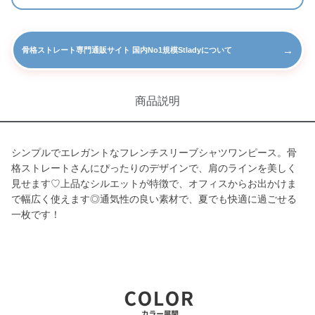
→
骨格ストレート専門通販サイト 国内No1規模Stladyについて
商品説明
シンプルでエレガントなフレンチスリーブシャツワンピース。骨
格ストレートさんにぴったりのデザインで、肩のラインを美しく
見せます♡上品なシルエットが特徴で、オフィスからお出かけま
で幅広く使えます◎通気性の良い素材で、夏でも快適に過ごせる
一枚です！