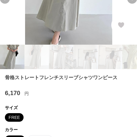
Previous slide
Ne
骨格ストレートフレンチスリーブシャツワンピース
6,170
円
サイズ
FREE
カラー