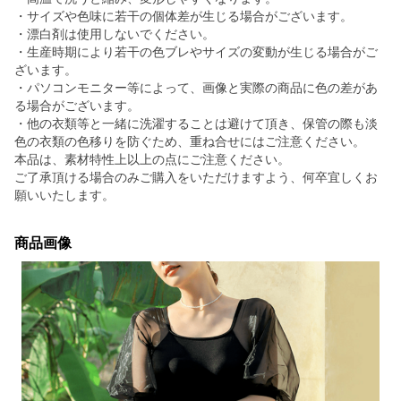
・サイズや色味に若干の個体差が生じる場合がございます。
・漂白剤は使用しないでください。
・生産時期により若干の色ブレやサイズの変動が生じる場合がご
ざいます。
・パソコンモニター等によって、画像と実際の商品に色の差があ
る場合がございます。
・他の衣類等と一緒に洗濯することは避けて頂き、保管の際も淡
色の衣類の色移りを防ぐため、重ね合せにはご注意ください。
本品は、素材特性上以上の点にご注意ください。
ご了承頂ける場合のみご購入をいただけますよう、何卒宜しくお
願いいたします。
商品画像