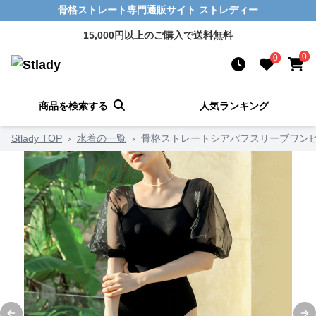
骨格ストレート専門通販サイト ストレディー
15,000円以上のご購入で送料無料
0
0
商品を検索する
人気ランキング
Stlady TOP
›
水着の一覧
›
骨格ストレートシアパフスリーブワン