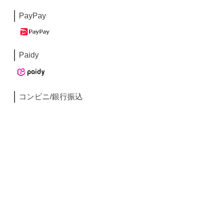
PayPay
Paidy
コンビニ/銀行振込