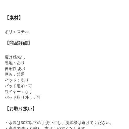
【素材】
ポリエステル
【商品詳細】
透け感:なし
裏地：あり
伸縮性:あり
厚み：普通
パッド：あり
パッド追加 : 可
ワイヤー：なし
パッド取り外し : 可
【お取り扱い】
・水温は30℃以下の手洗いにし、洗濯機は避けてください。
・高温で洗うと縮み、変形しやすくなります。