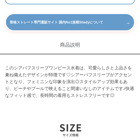
→
骨格ストレート専門通販サイト 国内No1規模Stladyについて
商品説明
このシアパフスリーブワンピース水着は、可愛らしさと上品さを
兼ね備えたデザインが特徴です♡シアーパフスリーブがアクセン
トとなり、フェミニンな印象を演出◎スタイルアップ効果もあ
り、ビーチやプールで映えること間違いなしのアイテムです♪快適
なフィット感で、長時間の着用もストレスフリーです◎