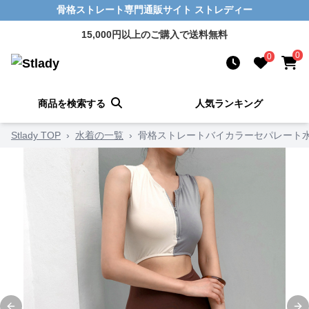
骨格ストレート専門通販サイト ストレディー
15,000円以上のご購入で送料無料
0
0
商品を検索する
人気ランキング
Stlady TOP
›
水着の一覧
›
骨格ストレートバイカラーセパレート