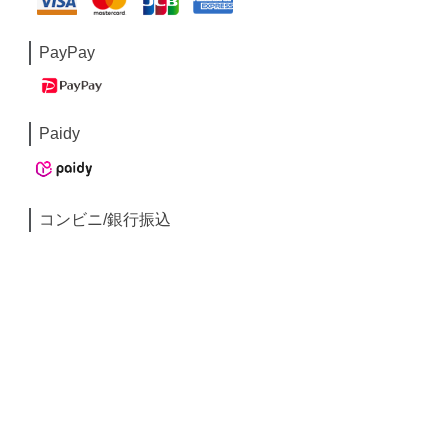
PayPay
Paidy
コンビニ/銀行振込