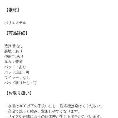
【素材】
ポリエステル
【商品詳細】
透け感:なし
裏地：あり
伸縮性:あり
厚み：普通
パッド：あり
パッド追加 : 可
ワイヤー：なし
パッド取り外し : 可
【お取り扱い】
・水温は30℃以下の手洗いにし、洗濯機は避けてください。
・高温で洗うと縮み、変形しやすくなります。
・サイズや色味に若干の個体差が生じる場合がございます。