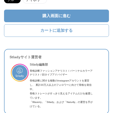
購入画面に進む
カートに追加する
Stladyサイト運営者
Stlady編集部
骨格診断ファッションアナリスト / パーソナルカラーア
ナリスト / 顔タイプアドバイザー
骨格診断に関する複数のInstagramアカウントを運営
し、 累計20万人以上のフォロワーに向けて骨格を発信
中。
骨格ストレートがすっきり見えるアイテムだけを厳選し
ています。
「Waverry」「Stlady」および「Naturily」の運営を手が
けている。