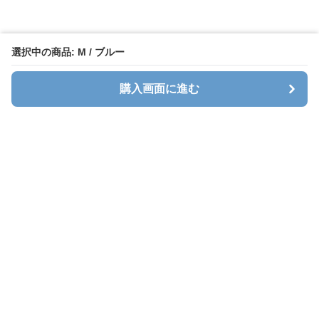
選択中の商品: M / ブルー
購入画面に進む
Stlady
について