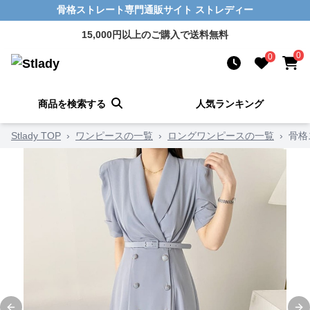
骨格ストレート専門通販サイト ストレディー
15,000円以上のご購入で送料無料
0
0
商品を検索する
人気ランキング
Stlady TOP
›
ワンピースの一覧
›
ロングワンピースの一覧
›
骨格