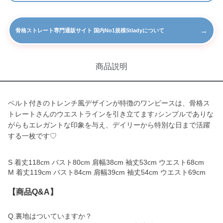
→
骨格ストレート専門通販サイト 国内No1規模Stladyについて
商品説明
ベルト付きのトレンチ風デザインが特徴のワンピースは、骨格ス
トレートさんのウエストラインを引き立てます♪シンプルでありな
がらもエレガントな印象を与え、デイリーから特別な日まで活躍
する一枚です♡
S 着丈118cm バスト80cm 肩幅38cm 袖丈53cm ウエスト68cm
M 着丈119cm バスト84cm 肩幅39cm 袖丈54cm ウエスト69cm
【商品Q&A】
Q.裏地はついていますか？