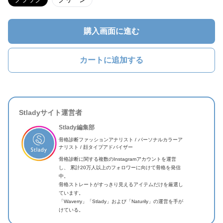
購入画面に進む
カートに追加する
Stladyサイト運営者
Stlady編集部
骨格診断ファッションアナリスト / パーソナルカラーア
ナリスト / 顔タイプアドバイザー
骨格診断に関する複数のInstagramアカウントを運営
し、 累計20万人以上のフォロワーに向けて骨格を発信
中。
骨格ストレートがすっきり見えるアイテムだけを厳選し
ています。
「Waverry」「Stlady」および「Naturily」の運営を手が
けている。