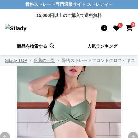
骨格ストレート専門通販サイト ストレディー
15,000円以上のご購入で送料無料
0
0
商品を検索する
人気ランキング
Stlady TOP
›
水着の一覧
›
骨格ストレートフロントクロスビキニ