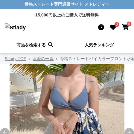
骨格ストレート専門通販サイト ストレディー
15,000円以上のご購入で送料無料
0
0
商品を検索する
人気ランキング
Stlady TOP
›
水着の一覧
›
骨格ストレートバイカラーフロント水