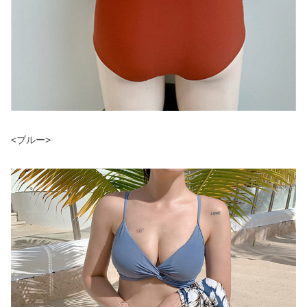
<ブルー>