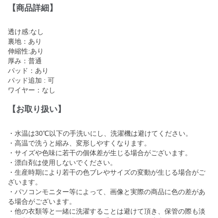
【商品詳細】
透け感:なし
裏地：あり
伸縮性:あり
厚み：普通
パッド：あり
パッド追加 : 可
ワイヤー：なし
【お取り扱い】
・水温は30℃以下の手洗いにし、洗濯機は避けてください。
・高温で洗うと縮み、変形しやすくなります。
・サイズや色味に若干の個体差が生じる場合がございます。
・漂白剤は使用しないでください。
・生産時期により若干の色ブレやサイズの変動が生じる場合がご
ざいます。
・パソコンモニター等によって、画像と実際の商品に色の差があ
る場合がございます。
・他の衣類等と一緒に洗濯することは避けて頂き、保管の際も淡