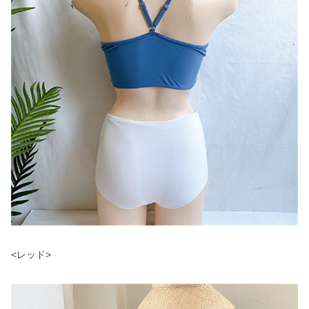
<レッド>