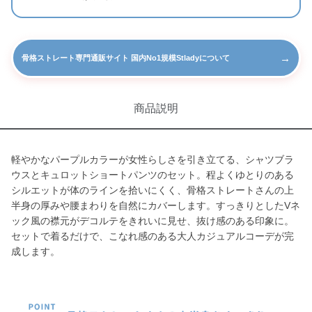
→
骨格ストレート専門通販サイト 国内No1規模Stladyについて
商品説明
軽やかなパープルカラーが女性らしさを引き立てる、シャツブラ
ウスとキュロットショートパンツのセット。程よくゆとりのある
シルエットが体のラインを拾いにくく、骨格ストレートさんの上
半身の厚みや腰まわりを自然にカバーします。すっきりとしたVネ
ック風の襟元がデコルテをきれいに見せ、抜け感のある印象に。
セットで着るだけで、こなれ感のある大人カジュアルコーデが完
成します。