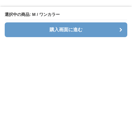
選択中の商品: M / ワンカラー
購入画面に進む
Stlady
について
会社概要