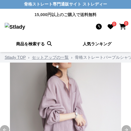
骨格ストレート専門通販サイト ストレディー
15,000円以上のご購入で送料無料
0
0
商品を検索する
人気ランキング
Stlady TOP
›
セットアップの一覧
›
骨格ストレートパープルシャ