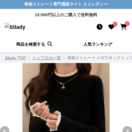
骨格ストレート専門通販サイト ストレディー
15,000円以上のご購入で送料無料
0
0
商品を検索する
人気ランキング
Stlady TOP
›
トップスの一覧
›
骨格ストレートメロウネックトッ