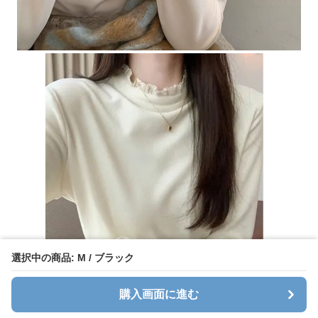
選択中の商品: M / ブラック
購入画面に進む