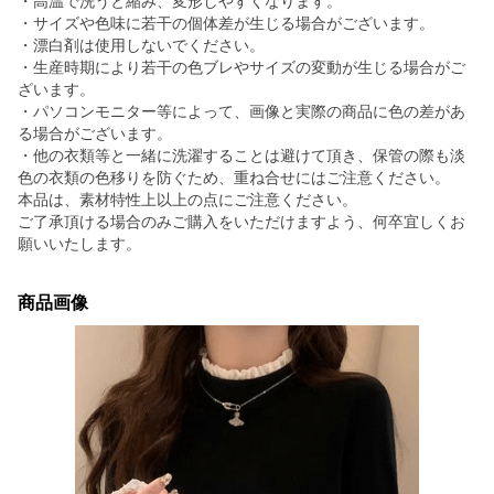
・高温で洗うと縮み、変形しやすくなります。
・サイズや色味に若干の個体差が生じる場合がございます。
・漂白剤は使用しないでください。
・生産時期により若干の色ブレやサイズの変動が生じる場合がご
ざいます。
・パソコンモニター等によって、画像と実際の商品に色の差があ
る場合がございます。
・他の衣類等と一緒に洗濯することは避けて頂き、保管の際も淡
色の衣類の色移りを防ぐため、重ね合せにはご注意ください。
本品は、素材特性上以上の点にご注意ください。
ご了承頂ける場合のみご購入をいただけますよう、何卒宜しくお
願いいたします。
商品画像