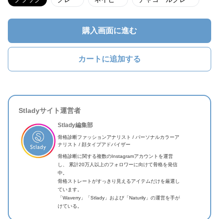
購入画面に進む
カートに追加する
Stladyサイト運営者
Stlady編集部
骨格診断ファッションアナリスト / パーソナルカラーア
ナリスト / 顔タイプアドバイザー
骨格診断に関する複数のInstagramアカウントを運営
し、 累計20万人以上のフォロワーに向けて骨格を発信
中。
骨格ストレートがすっきり見えるアイテムだけを厳選し
ています。
「Waverry」「Stlady」および「Naturily」の運営を手が
けている。