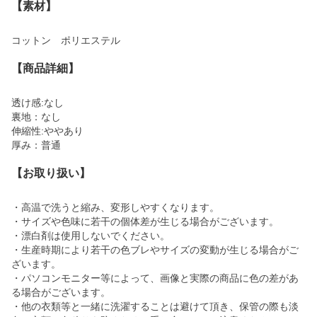
【素材】
コットン ポリエステル
【商品詳細】
透け感:なし
裏地：なし
伸縮性:ややあり
厚み：普通
【お取り扱い】
・高温で洗うと縮み、変形しやすくなります。
・サイズや色味に若干の個体差が生じる場合がございます。
・漂白剤は使用しないでください。
・生産時期により若干の色ブレやサイズの変動が生じる場合がご
ざいます。
・パソコンモニター等によって、画像と実際の商品に色の差があ
る場合がございます。
・他の衣類等と一緒に洗濯することは避けて頂き、保管の際も淡