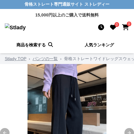
骨格ストレート専門通販サイト ストレディー
15,000円以上のご購入で送料無料
0
0
商品を検索する
人気ランキング
Stlady TOP
›
パンツの一覧
›
骨格ストレートワイドレッグスウェ