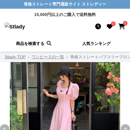
骨格ストレート専門通販サイト ストレディー
15,000円以上のご購入で送料無料
0
0
商品を検索する
人気ランキング
Stlady TOP
›
ワンピースの一覧
›
骨格ストレートパフスリーブロ