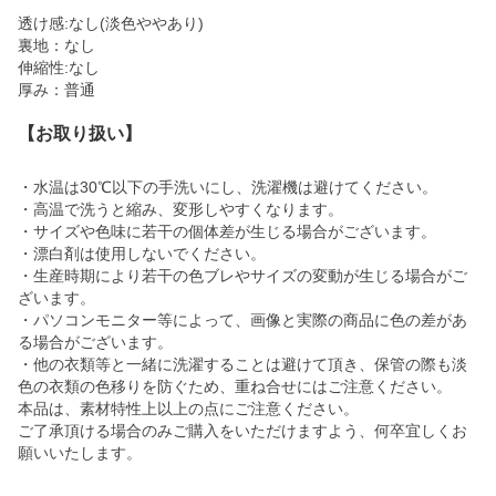
透け感:なし(淡色ややあり)
裏地：なし
伸縮性:なし
厚み：普通
【お取り扱い】
・水温は30℃以下の手洗いにし、洗濯機は避けてください。
・高温で洗うと縮み、変形しやすくなります。
・サイズや色味に若干の個体差が生じる場合がございます。
・漂白剤は使用しないでください。
・生産時期により若干の色ブレやサイズの変動が生じる場合がご
ざいます。
・パソコンモニター等によって、画像と実際の商品に色の差があ
る場合がございます。
・他の衣類等と一緒に洗濯することは避けて頂き、保管の際も淡
色の衣類の色移りを防ぐため、重ね合せにはご注意ください。
本品は、素材特性上以上の点にご注意ください。
ご了承頂ける場合のみご購入をいただけますよう、何卒宜しくお
願いいたします。