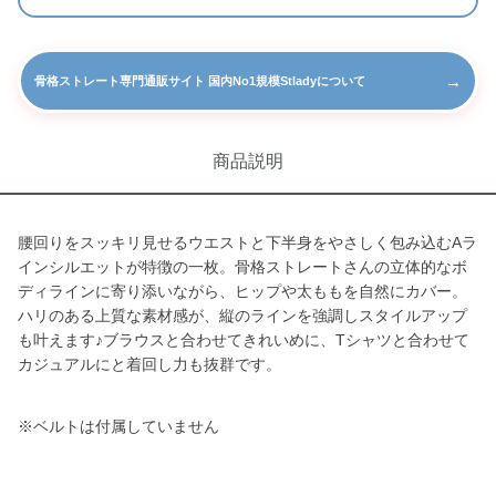
→
骨格ストレート専門通販サイト 国内No1規模Stladyについて
商品説明
腰回りをスッキリ見せるウエストと下半身をやさしく包み込むAラ
インシルエットが特徴の一枚。骨格ストレートさんの立体的なボ
ディラインに寄り添いながら、ヒップや太ももを自然にカバー。
ハリのある上質な素材感が、縦のラインを強調しスタイルアップ
も叶えます♪ブラウスと合わせてきれいめに、Tシャツと合わせて
カジュアルにと着回し力も抜群です。
※ベルトは付属していません