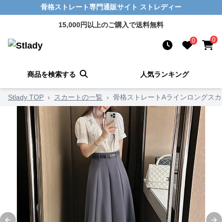
骨格ストレート専門通販サイト ストレディー
15,000円以上のご購入で送料無料
0
0
商品を検索する
人気ランキング
Stlady TOP
›
スカートの一覧
›
骨格ストレートAラインロングスカ