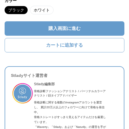
カラー
ブラック
ホワイト
購入画面に進む
カートに追加する
Stladyサイト運営者
Stlady編集部
骨格診断ファッションアナリスト / パーソナルカラーア
ナリスト / 顔タイプアドバイザー
骨格診断に関する複数のInstagramアカウントを運営
し、 累計20万人以上のフォロワーに向けて骨格を発信
中。
骨格ストレートがすっきり見えるアイテムだけを厳選し
ています。
「Waverry」「Stlady」および「Naturily」の運営を手が