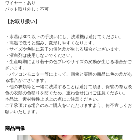
ワイヤー：あり
パット取り外し：不可
【お取り扱い】
・水温は30℃以下の手洗いにし、洗濯機は避けてください。
・高温で洗うと縮み、変形しやすくなります。
・サイズや色味に若干の個体差が生じる場合がございます。
・漂白剤は使用しないでください。
・生産時期により若干の色ブレやサイズの変動が生じる場合がご
ざいます。
・パソコンモニター等によって、画像と実際の商品に色の差があ
る場合がございます。
・他の衣類等と一緒に洗濯することは避けて頂き、保管の際も淡
色の衣類の色移りを防ぐため、重ね合せにはご注意ください。
本品は、素材特性上以上の点にご注意ください。
ご了承頂ける場合のみご購入をいただけますよう、何卒宜しくお
願いいたします。
商品画像