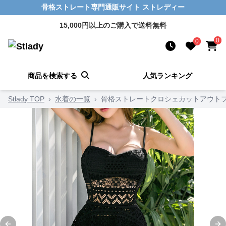
骨格ストレート専門通販サイト ストレディー
15,000円以上のご購入で送料無料
0
0
商品を検索する
人気ランキング
Stlady TOP
›
水着の一覧
›
骨格ストレートクロシェカットアウト