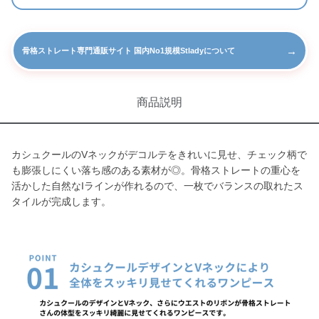
→
骨格ストレート専門通販サイト 国内No1規模Stladyについて
商品説明
カシュクールのVネックがデコルテをきれいに見せ、チェック柄で
も膨張しにくい落ち感のある素材が◎。骨格ストレートの重心を
活かした自然なIラインが作れるので、一枚でバランスの取れたス
タイルが完成します。