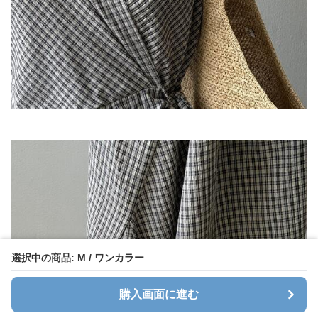
選択中の商品: M / ワンカラー
購入画面に進む