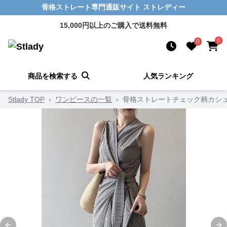
骨格ストレート専門通販サイト ストレディー
15,000円以上のご購入で送料無料
0
0
商品を検索する
人気ランキング
Stlady TOP
›
ワンピースの一覧
›
骨格ストレートチェック柄カシ