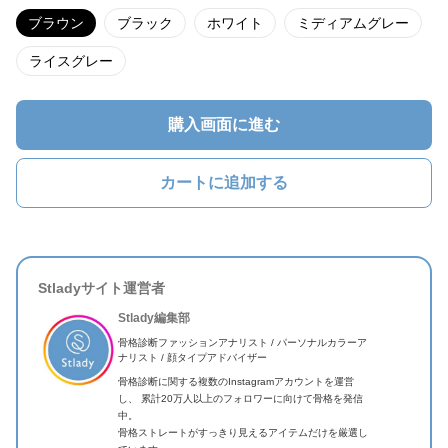
ブラウン
ブラック
ホワイト
ミディアムグレー
ライスグレー
購入画面に進む
カートに追加する
Stladyサイト運営者
Stlady編集部
骨格診断ファッションアナリスト / パーソナルカラーア
ナリスト / 顔タイプアドバイザー
骨格診断に関する複数のInstagramアカウントを運営
し、 累計20万人以上のフォロワーに向けて骨格を発信
中。
骨格ストレートがすっきり見えるアイテムだけを厳選し