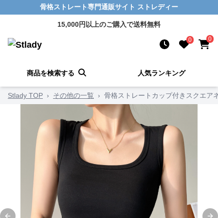
骨格ストレート専門通販サイト ストレディー
15,000円以上のご購入で送料無料
0
0
商品を検索する
人気ランキング
Stlady TOP
›
その他の一覧
›
骨格ストレートカップ付きスクエア