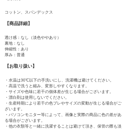
コットン、スパンデックス
【商品詳細】
透け感：なし（淡色ややあり）
裏地：なし
伸縮性：あり
厚み：普通
【お取り扱い】
・水温は30℃以下の手洗いにし、洗濯機は避けてください。
・高温で洗うと縮み、変形しやすくなります。
・サイズや色味に若干の個体差が生じる場合がございます。
・漂白剤は使用しないでください。
・生産時期により若干の色ブレやサイズの変動が生じる場合がご
ざいます。
・パソコンモニター等によって、画像と実際の商品に色の差があ
る場合がございます。
・他の衣類等と一緒に洗濯することは避けて頂き、保管の際も淡