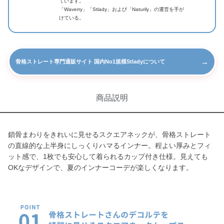
ています。
「Waverry」「Stlady」および「Naturily」の運営を手が
けている。
→
骨格ストレート専門通販サイト 国内No1規模Stladyについて
商品説明
鎖骨まわりをきれいに見せるスクエアネックが、骨格ストレート
の直線的な上半身にしっくりハマるインナー。程よい厚みとフィ
ット感で、1枚でも安心して着られるカップ付き仕様。見えても
OKなデザインで、夏のインナーコーデが楽しくなります。