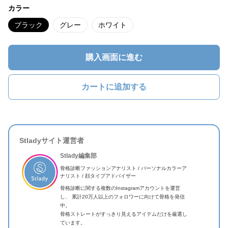
カラー
ブラック
グレー
ホワイト
購入画面に進む
カートに追加する
Stladyサイト運営者
Stlady編集部
骨格診断ファッションアナリスト / パーソナルカラーア
ナリスト / 顔タイプアドバイザー
骨格診断に関する複数のInstagramアカウントを運営
し、 累計20万人以上のフォロワーに向けて骨格を発信
中。
骨格ストレートがすっきり見えるアイテムだけを厳選し
ています。