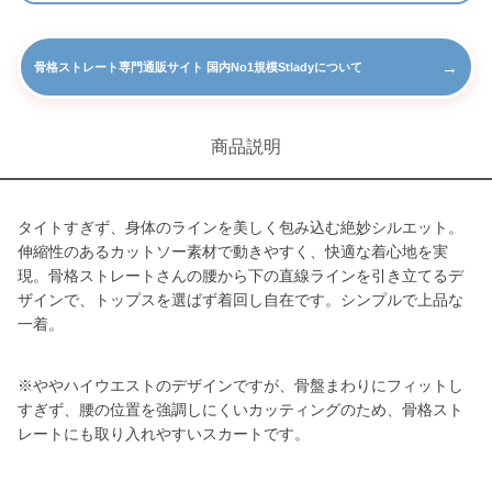
→
骨格ストレート専門通販サイト 国内No1規模Stladyについて
商品説明
タイトすぎず、身体のラインを美しく包み込む絶妙シルエット。
伸縮性のあるカットソー素材で動きやすく、快適な着心地を実
現。骨格ストレートさんの腰から下の直線ラインを引き立てるデ
ザインで、トップスを選ばず着回し自在です。シンプルで上品な
一着。
※ややハイウエストのデザインですが、骨盤まわりにフィットし
すぎず、腰の位置を強調しにくいカッティングのため、骨格スト
レートにも取り入れやすいスカートです。