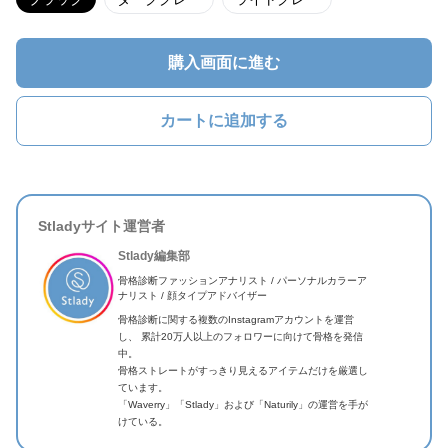
購入画面に進む
カートに追加する
Stladyサイト運営者
Stlady編集部
骨格診断ファッションアナリスト / パーソナルカラーア
ナリスト / 顔タイプアドバイザー
骨格診断に関する複数のInstagramアカウントを運営
し、 累計20万人以上のフォロワーに向けて骨格を発信
中。
骨格ストレートがすっきり見えるアイテムだけを厳選し
ています。
「Waverry」「Stlady」および「Naturily」の運営を手が
けている。