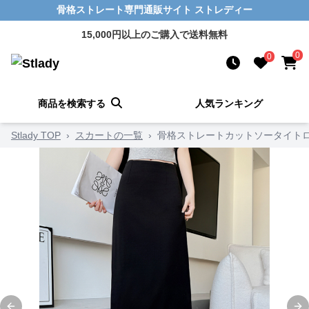
骨格ストレート専門通販サイト ストレディー
15,000円以上のご購入で送料無料
0
0
商品を検索する
人気ランキング
Stlady TOP
›
スカートの一覧
›
骨格ストレートカットソータイト