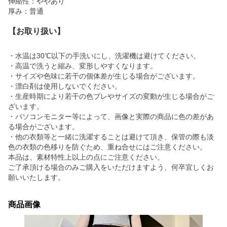
伸縮性：ややあり
厚み：普通
【お取り扱い】
・水温は30℃以下の手洗いにし、洗濯機は避けてください。
・高温で洗うと縮み、変形しやすくなります。
・サイズや色味に若干の個体差が生じる場合がございます。
・漂白剤は使用しないでください。
・生産時期により若干の色ブレやサイズの変動が生じる場合がご
ざいます。
・パソコンモニター等によって、画像と実際の商品に色の差があ
る場合がございます。
・他の衣類等と一緒に洗濯することは避けて頂き、保管の際も淡
色の衣類の色移りを防ぐため、重ね合せにはご注意ください。
本品は、素材特性上以上の点にご注意ください。
ご了承頂ける場合のみご購入をいただけますよう、何卒宜しくお
願いいたします。
商品画像