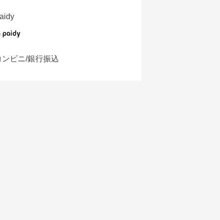
aidy
コンビニ/銀行振込