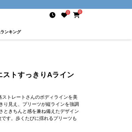
0
0
気ランキング
エストすっきりAライン
格ストレートさんのボディラインを美
きり見え、プリーツが縦ラインを強調
さときちんと感を兼ね備えたデザイン
枚です。歩くたびに揺れるプリーツも