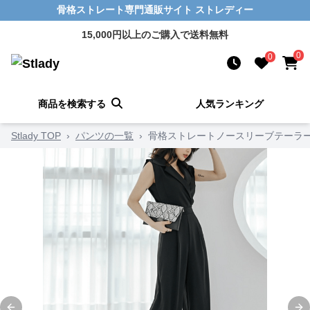
骨格ストレート専門通販サイト ストレディー
15,000円以上のご購入で送料無料
0
0
商品を検索する
人気ランキング
Stlady TOP
›
パンツの一覧
›
骨格ストレートノースリーブテーラ