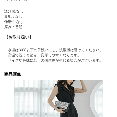
透け感:なし
裏地：なし
伸縮性:なし
厚み：普通
【お取り扱い】
・水温は30℃以下の手洗いにし、洗濯機は避けてください。
・高温で洗うと縮み、変形しやすくなります。
・サイズや色味に若干の個体差が生じる場合がございます。
商品画像