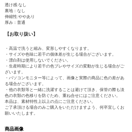
透け感:なし
裏地：なし
伸縮性:ややあり
厚み：普通
【お取り扱い】
・高温で洗うと縮み、変形しやすくなります。
・サイズや色味に若干の個体差が生じる場合がございます。
・漂白剤は使用しないでください。
・生産時期により若干の色ブレやサイズの変動が生じる場合がご
ざいます。
・パソコンモニター等によって、画像と実際の商品に色の差があ
る場合がございます。
・他の衣類等と一緒に洗濯することは避けて頂き、保管の際も淡
色の衣類の色移りを防ぐため、重ね合せにはご注意ください。
本品は、素材特性上以上の点にご注意ください。
ご了承頂ける場合のみご購入をいただけますよう、何卒宜しくお
願いいたします。
商品画像