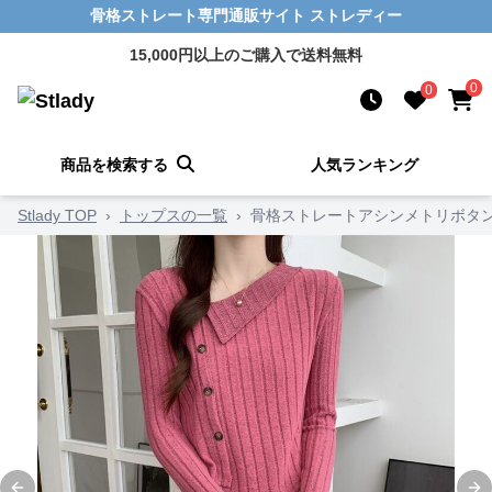
骨格ストレート専門通販サイト ストレディー
15,000円以上のご購入で送料無料
0
0
商品を検索する
人気ランキング
Stlady TOP
›
トップスの一覧
›
骨格ストレートアシンメトリボタ