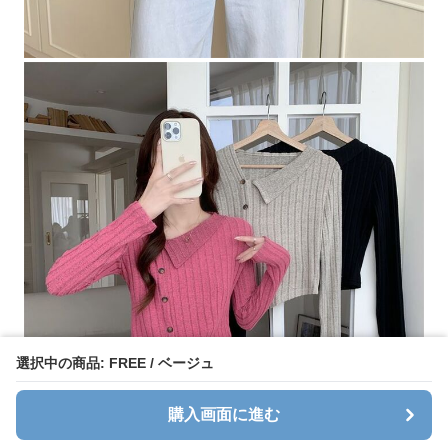
選択中の商品: FREE / ベージュ
購入画面に進む