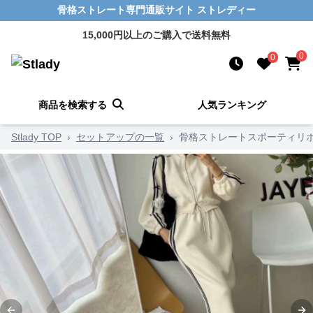
骨格ストレート専門通販サイト ストレディー
15,000円以上のご購入で送料無料
0
0
商品を検索する
人気ランキング
Stlady TOP
›
セットアップの一覧
›
骨格ストレートスポーティリボ