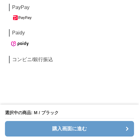
PayPay
Paidy
コンビニ/銀行振込
選択中の商品: M / ブラック
購入画面に進む