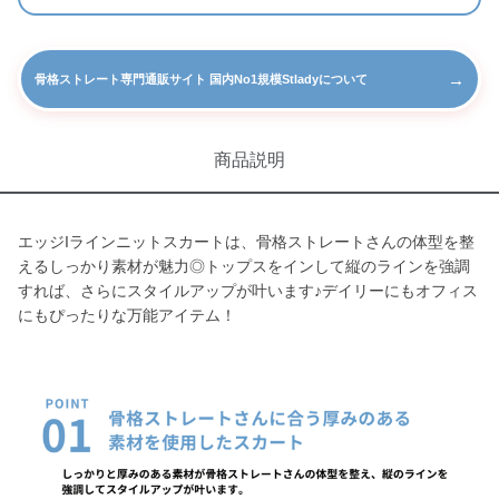
→
骨格ストレート専門通販サイト 国内No1規模Stladyについて
商品説明
エッジIラインニットスカートは、骨格ストレートさんの体型を整
えるしっかり素材が魅力◎トップスをインして縦のラインを強調
すれば、さらにスタイルアップが叶います♪デイリーにもオフィス
にもぴったりな万能アイテム！