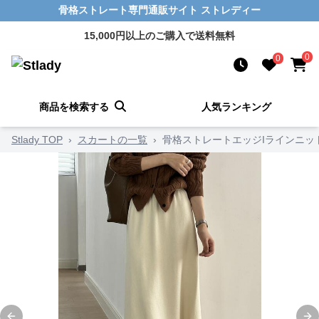
骨格ストレート専門通販サイト ストレディー
15,000円以上のご購入で送料無料
0
0
商品を検索する
人気ランキング
Stlady TOP
›
スカートの一覧
›
骨格ストレートエッジIラインニッ