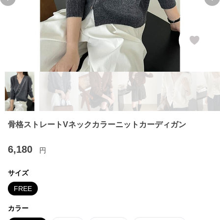
Previous slide
Ne
骨格ストレートVネックカラーニットカーディガン
6,180
円
サイズ
FREE
カラー