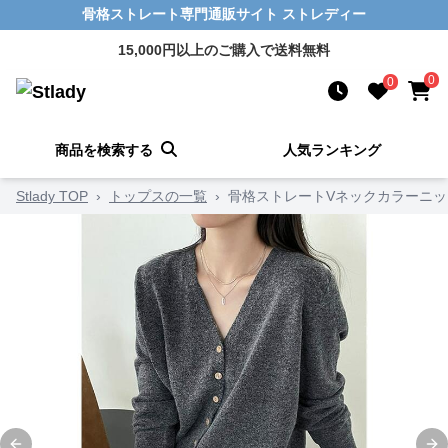
骨格ストレート専門通販サイト ストレディー
15,000円以上のご購入で送料無料
0
0
商品を検索する
人気ランキング
Stlady TOP
›
トップスの一覧
›
骨格ストレートVネックカラーニ