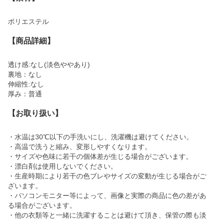
ポリエステル
【商品詳細】
透け感:なし(淡色ややあり)
裏地：なし
伸縮性:なし
厚み：普通
【お取り扱い】
・水温は30℃以下の手洗いにし、洗濯機は避けてください。
・高温で洗うと縮み、変形しやすくなります。
・サイズや色味に若干の個体差が生じる場合がございます。
・漂白剤は使用しないでください。
・生産時期により若干の色ブレやサイズの変動が生じる場合がご
ざいます。
・パソコンモニター等によって、画像と実際の商品に色の差があ
る場合がございます。
・他の衣類等と一緒に洗濯することは避けて頂き、保管の際も淡