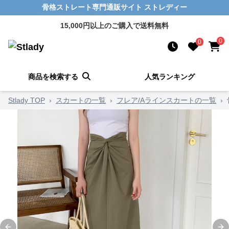
骨格ストレート専門通販サイト ストレディー
15,000円以上のご購入で送料無料
0
0
商品を検索する
人気ランキング
Stlady TOP
›
スカートの一覧
›
フレア/Aラインスカートの一覧
›