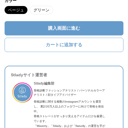
カラー
ベージュ
グリーン
購入画面に進む
カートに追加する
Stladyサイト運営者
Stlady編集部
骨格診断ファッションアナリスト / パーソナルカラーア
ナリスト / 顔タイプアドバイザー
骨格診断に関する複数のInstagramアカウントを運営
し、 累計20万人以上のフォロワーに向けて骨格を発信
中。
骨格ストレートがすっきり見えるアイテムだけを厳選し
ています。
「Waverry」「Stlady」および「Naturily」の運営を手が