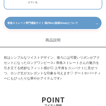
けている。
→
骨格ストレート専門通販サイト 国内No1規模Stladyについて
商品説明
前はシンプルなツイストデザイン、後ろには可愛いリボンがアク
セントになったロングワンピース♪ 骨格ストレートさんの魅力を
引き立てる絶妙なフィット感が◎ 上半身をコンパクトに見せつ
つ、ロング丈がエレガントな印象を与えます♡ デートやパーティ
ーにもぴったりな華やかアイテムです♪