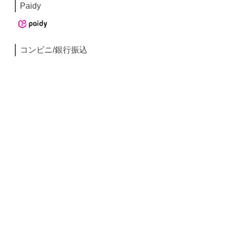
Paidy
コンビニ/銀行振込