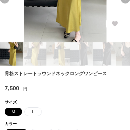
Previous slide
Ne
骨格ストレートラウンドネックロングワンピース
7,500
円
サイズ
M
L
カラー