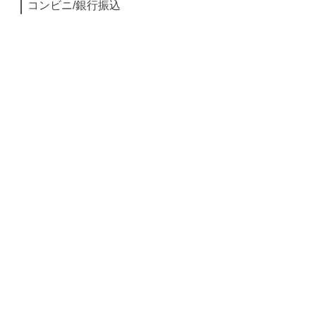
コンビニ/銀行振込