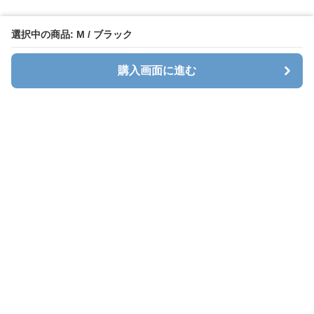
選択中の商品: M / ブラック
購入画面に進む
Stlady
について
会社概要