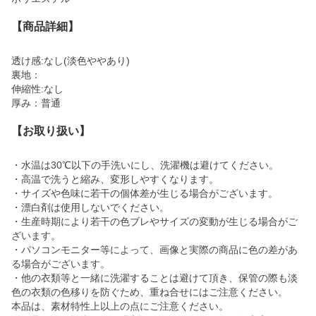
【商品詳細】
透け感:なし(淡色ややあり)
裏地：
伸縮性:なし
厚み：普通
【お取り扱い】
・水温は30℃以下の手洗いにし、洗濯機は避けてください。
・高温で洗うと縮み、変形しやすくなります。
・サイズや色味に若干の個体差が生じる場合がございます。
・漂白剤は使用しないでください。
・生産時期により若干の色ブレやサイズの変動が生じる場合がご
ざいます。
・パソコンモニター等によって、画像と実際の商品に色の差があ
る場合がございます。
・他の衣類等と一緒に洗濯することは避けて頂き、保管の際も淡
色の衣類の色移りを防ぐため、重ね合せにはご注意ください。
本品は、素材特性上以上の点にご注意ください。