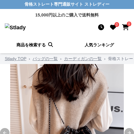
骨格ストレート専門通販サイト ストレディー
15,000円以上のご購入で送料無料
0
0
商品を検索する
人気ランキング
Stlady TOP
›
バッグの一覧
›
カーディガンの一覧
›
骨格ストレー