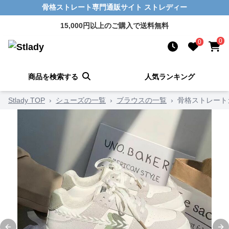
骨格ストレート専門通販サイト ストレディー
15,000円以上のご購入で送料無料
0
0
商品を検索する
人気ランキング
Stlady TOP
›
シューズの一覧
›
ブラウスの一覧
›
骨格ストレート