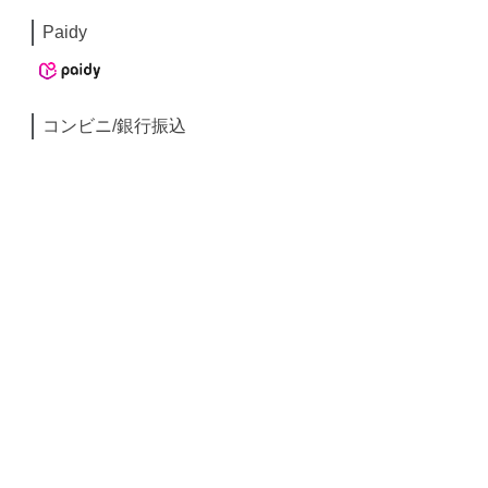
Paidy
コンビニ/銀行振込