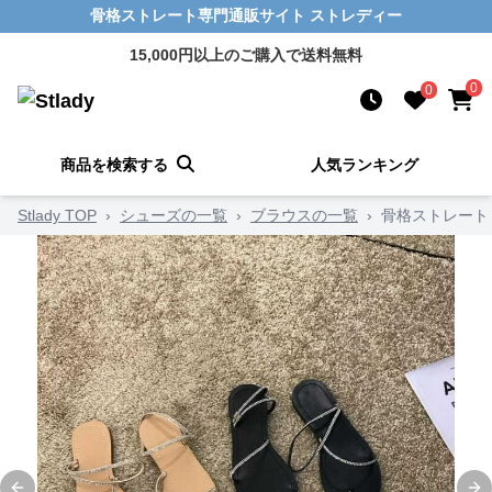
骨格ストレート専門通販サイト ストレディー
15,000円以上のご購入で送料無料
0
0
商品を検索する
人気ランキング
Stlady TOP
›
シューズの一覧
›
ブラウスの一覧
›
骨格ストレート