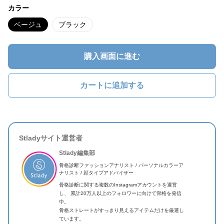
カラー
ベージュ
ブラック
購入画面に進む
カートに追加する
Stladyサイト運営者
Stlady編集部
骨格診断ファッションアナリスト / パーソナルカラーア
ナリスト / 顔タイプアドバイザー
骨格診断に関する複数のInstagramアカウントを運営
し、 累計20万人以上のフォロワーに向けて骨格を発信
中。
骨格ストレートがすっきり見えるアイテムだけを厳選し
ています。