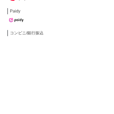
Paidy
コンビニ/銀行振込