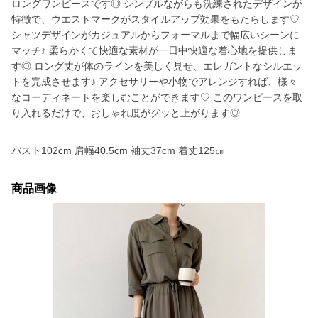
ロングワンピースです◎ シンプルながらも洗練されたデザインが
特徴で、ウエストマークがスタイルアップ効果をもたらします♡
シャツデザインがカジュアルからフォーマルまで幅広いシーンに
マッチ♪ 柔らかくて快適な素材が一日中快適な着心地を提供しま
す◎ ロング丈が体のラインを美しく見せ、エレガントなシルエッ
トを完成させます♪ アクセサリーや小物でアレンジすれば、様々
なコーディネートを楽しむことができます♡ このワンピースを取
り入れるだけで、おしゃれ度がグッと上がります◎
バスト102cm 肩幅40.5cm 袖丈37cm 着丈125㎝
商品画像