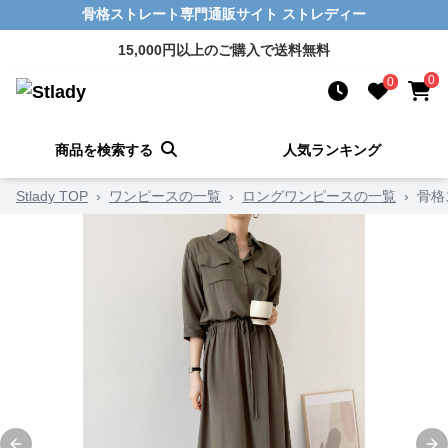
骨格ストレート専門通販サイト ストレディー
15,000円以上のご購入で送料無料
0
0
商品を検索する
人気ランキング
Stlady TOP
›
ワンピースの一覧
›
ロングワンピースの一覧
›
骨格