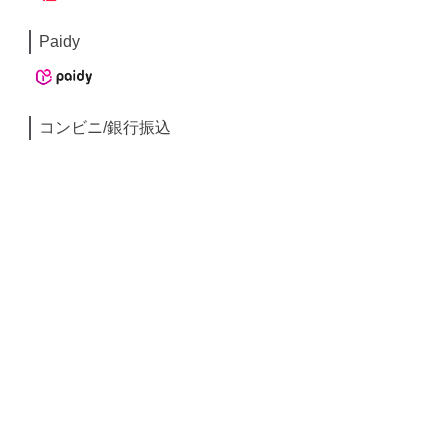
Paidy
コンビニ/銀行振込