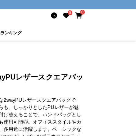
0
0
気ランキング
ayPUレザースクエアバッ
2wayPUレザースクエアバックで
らも、しっかりとしたPUレザーが魅
付け替えることで、ハンドバッグとし
も使用可能◎。オフィススタイルやカ
、多用途に活躍します。ベーシックな