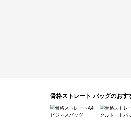
骨格ストレート
バッグ
のおす