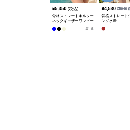
¥
5,350
¥
4,530
(税込)
¥
5040
(
骨格ストレートホルター
骨格ストレート
ネックギャザーワンピー
ング水着
ス水着
全
3
色