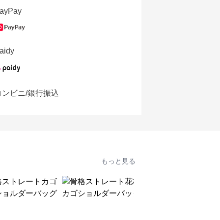
ayPay
aidy
コンビニ/銀行振込
もっと見る