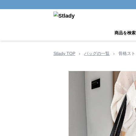
商品を検索
Stlady TOP
›
バッグの一覧
›
骨格スト