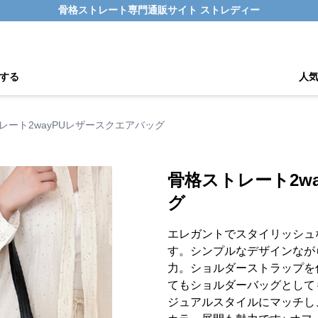
骨格ストレート専門通販サイト ストレディー
する
人
レート2wayPUレザースクエアバッグ
骨格ストレート2w
グ
エレガントでスタイリッシュな
す。シンプルなデザインなが
力。ショルダーストラップを
てもショルダーバッグとして
ジュアルスタイルにマッチし