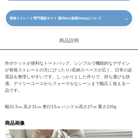
→
骨格ストレート専門通販サイト 国内No1規模Stladyについて
商品説明
外ポケットが便利なトートバッグ。シンプルで機能的なデザイン
が骨格ストレートの方にぴったり♪収納スペースが広く、日常の必
需品を整理しやすいです。しっかりとした作りで、持ち運びも快
適。デイリーユースからフォーマルなシーンまで幅広く使える一
品です。
幅31.5㎝ 高さ31㎝ 奥行13㎝ ハンドル高さ27㎝ 重さ220g
商品画像