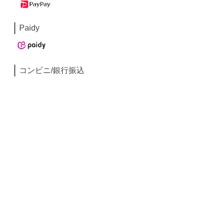
Paidy
コンビニ/銀行振込