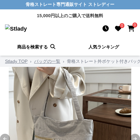
骨格ストレート専門通販サイト ストレディー
15,000円以上のご購入で送料無料
0
0
商品を検索する
人気ランキング
Stlady TOP
›
バッグの一覧
›
骨格ストレート外ポケット付きバッ