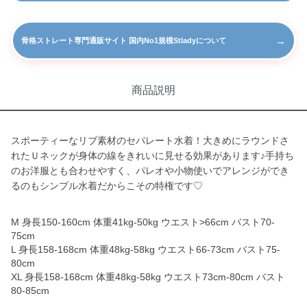
→
骨格ストレート専門通販サイト 国内No1規模Stladyについて
商品説明
スポーティーなリブ素材のセパレート水着！大きめにラウンドさ
れたＵネックが身体の線をきれいに見せる効果があります♪手持ち
のお洋服とも合わせやすく、パレオや小物使いでアレンジができ
るのもシンプル水着だからこその特権です♡
M 身長150-160cm 体重41kg-50kg ウエスト>66cm バスト70-
75cm
L 身長158-168cm 体重48kg-58kg ウエスト66-73cm バスト75-
80cm
XL 身長158-168cm 体重48kg-58kg ウエスト73cm-80cm バスト
80-85cm