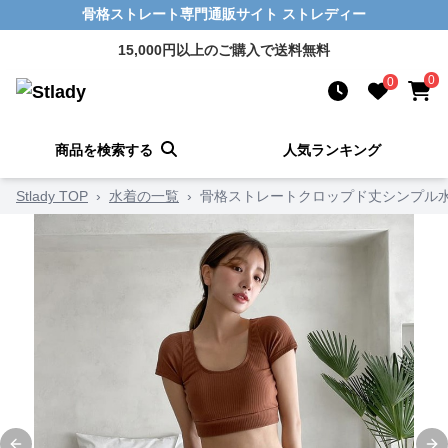
骨格ストレート専門通販サイト ストレディー
15,000円以上のご購入で送料無料
0
0
商品を検索する
人気ランキング
Stlady TOP
›
水着の一覧
›
骨格ストレートクロップド丈シンプル