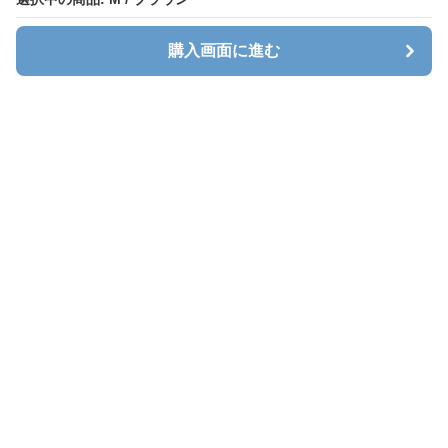
購入画面に進む
Stlady
について
会社概要
利用規約