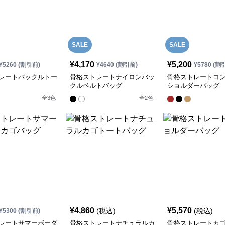
SALE
SALE
¥
4,170
¥
5,200
¥
5260
(割引前)
¥
4640
(割引前)
¥
5780
(割
レートバックルトー
骨格ストレートナイロンバッ
骨格ストレートコ
クルベルトバッグ
ショルダーバッグ
全
3
色
全
2
色
¥
4,860
¥
5,570
(税込)
(税込)
¥
5300
(割引前)
レートサマーボーダ
骨格ストレートナチュラルカ
骨格ストレートカ