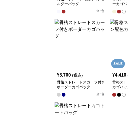
ルダーバッグ
ーカゴバ
全
2
色
SALE
¥
5,700
¥
4,410
(税込)
骨格ストレートスカーフ付き
骨格スト
ボーダーカゴバッグ
カゴバッ
全
2
色