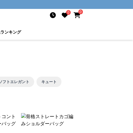
0
0
気ランキング
ソフトエレガント
キュート