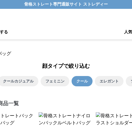
骨格ストレート専門通販サイト ストレディー
する
人
顔タイプで絞り込む
クールカジュアル
フェミニン
クール
エレガント
商品一覧