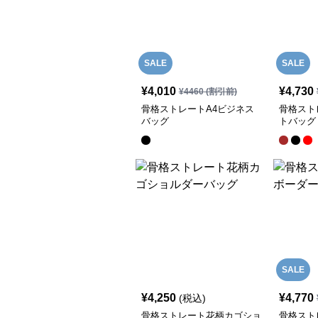
SALE
SALE
¥
4,010
¥
4,730
¥
4460
(割引前)
骨格ストレートA4ビジネス
骨格スト
バッグ
トバッグ
SALE
¥
4,250
¥
4,770
(税込)
骨格ストレート花柄カゴショ
骨格スト