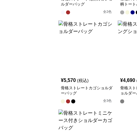
ルダーバッグ
柄トート
全
2
色
¥
5,570
¥
4,690
(税込)
骨格ストレートカゴショルダ
骨格スト
ーバッグ
ョルダー
全
3
色