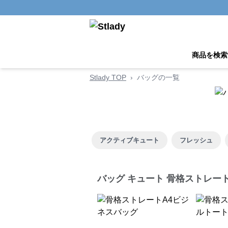
商品を検索
Stlady TOP
›
バッグの一覧
アクティブキュート
フレッシュ
バッグ キュート 骨格ストレー