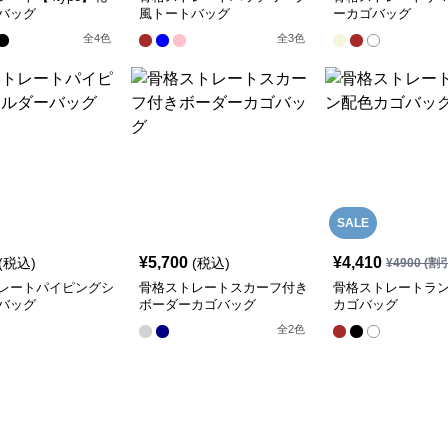
バッグ
風トートバッグ
ーカゴバッグ
全
4
色
全
3
色
SALE
¥
5,700
¥
4,410
(税込)
(税込)
¥
4900
(割
レートパイピングシ
骨格ストレートスカーフ付き
骨格ストレートラ
バッグ
ボーダーカゴバッグ
カゴバッグ
全
2
色