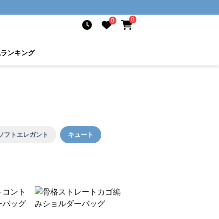
0
0
気ランキング
ソフトエレガント
キュート