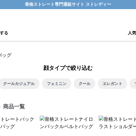
骨格ストレート専門通販サイト ストレディー
する
人
顔タイプで絞り込む
クールカジュアル
フェミニン
クール
エレガント
ト 商品一覧