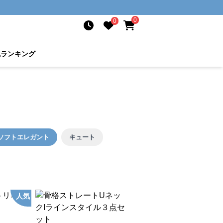
0
0
気ランキング
ソフトエレガント
キュート
人気