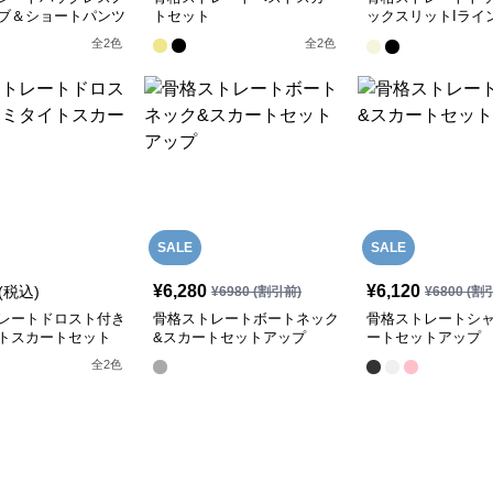
ブ＆ショートパンツ
トセット
ックスリットIライ
トセットアップ
全
2
色
全
2
色
SALE
SALE
¥
6,280
¥
6,120
(税込)
¥
6980
(割引前)
¥
6800
(割
レートドロスト付き
骨格ストレートボートネック
骨格ストレートシャ
トスカートセット
&スカートセットアップ
ートセットアップ
全
2
色