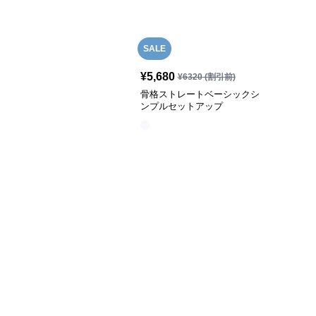
SALE
¥
5,680
¥
6320
(割引前)
骨格ストレートベーシックシ
ンプルセットアップ