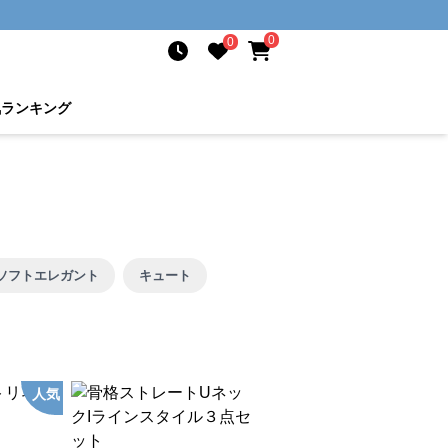
0
0
気ランキング
ソフトエレガント
キュート
人気