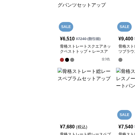
SALE
SALE
¥
6,510
¥
9,400
¥
7240
(割引前)
骨格ストレートスクエアネッ
骨格スト
クベストトップ + レースア
ツブラウ
ップワイドレッグパンツセッ
ートパン
全
3
色
トアップ
SALE
¥
7,680
¥
7,540
(税込)
骨格ストレート総レースペプ
骨格スト