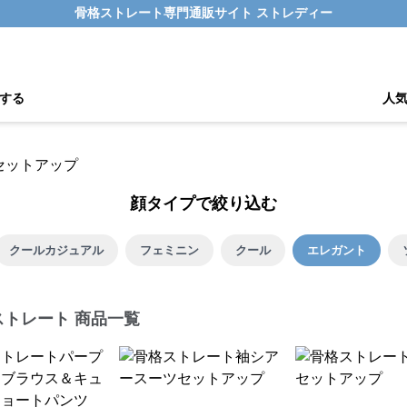
骨格ストレート専門通販サイト ストレディー
する
人
顔タイプで絞り込む
クールカジュアル
フェミニン
クール
エレガント
ストレート 商品一覧