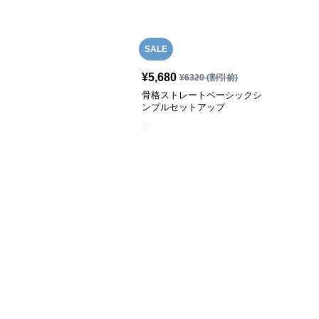
SALE
¥
5,680
¥
6320
(割引前)
骨格ストレートベーシックシ
ンプルセットアップ