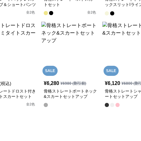
ブ＆ショートパンツ
トセット
ックスリットIライ
トセットアップ
全
2
色
全
2
色
SALE
SALE
¥
6,280
¥
6,120
(税込)
¥
6980
(割引前)
¥
6800
(割
レートドロスト付き
骨格ストレートボートネック
骨格ストレートシャ
トスカートセット
&スカートセットアップ
ートセットアップ
全
2
色