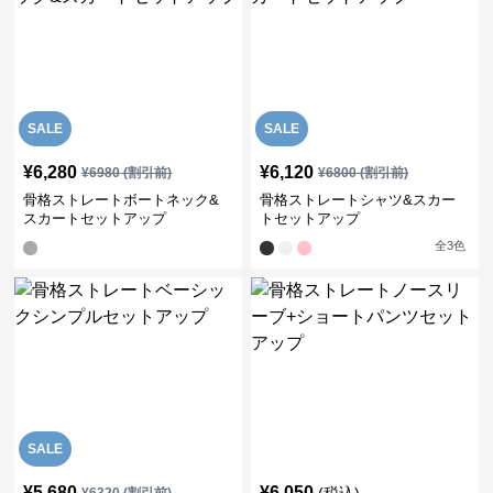
SALE
SALE
¥
6,280
¥
6,120
¥
6980
(割引前)
¥
6800
(割引前)
骨格ストレートボートネック&
骨格ストレートシャツ&スカー
スカートセットアップ
トセットアップ
全
3
色
SALE
¥
5,680
¥
6,050