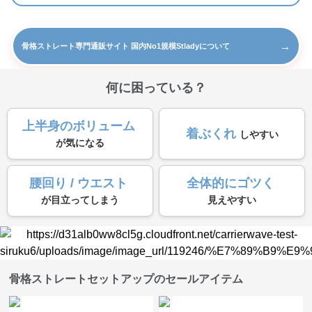
→
骨格ストレート専門通販サイト 国内No1規模Stladyについて
何に困っている？
上半身のボリューム
着ぶくれ
しやすい
が気になる
腰回り / ウエスト
全体的にゴツく
が目立ってしまう
見えやすい
骨格ストレートセットアップのセールアイテム