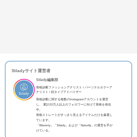
Stladyサイト運営者
Stlady編集部
骨格診断ファッションアナリスト / パーソナルカラーア
ナリスト / 顔タイプアドバイザー
骨格診断に関する複数のInstagramアカウントを運営
し、 累計20万人以上のフォロワーに向けて骨格を発信
中。
骨格ストレートがすっきり見えるアイテムだけを厳選し
ています。
「Waverry」「Stlady」および「Naturily」の運営を手が
けている。