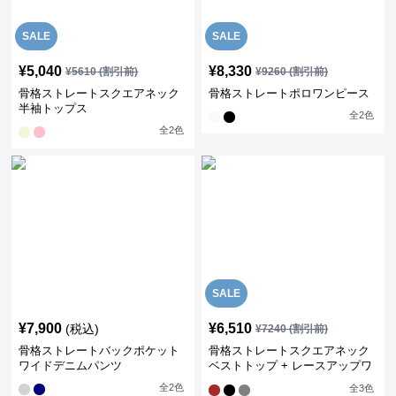
SALE
SALE
¥
5,040
¥
8,330
¥
5610
(割引前)
¥
9260
(割引前)
骨格ストレートスクエアネック
骨格ストレートポロワンピース
半袖トップス
全
2
色
全
2
色
SALE
¥
7,900
¥
6,510
(税込)
¥
7240
(割引前)
骨格ストレートバックポケット
骨格ストレートスクエアネック
ワイドデニムパンツ
ベストトップ + レースアップワ
イドレッグパンツセットアップ
全
2
色
全
3
色