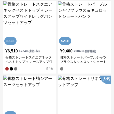
SALE
SALE
¥
6,510
¥
9,400
¥
7240
(割引前)
¥
10450
(割引前)
骨格ストレートスクエアネック
骨格ストレートパープルシャツ
ベストトップ + レースアップワ
ブラウス＆キュロットショート
イドレッグパンツセットアップ
パンツ
全
3
色
人気