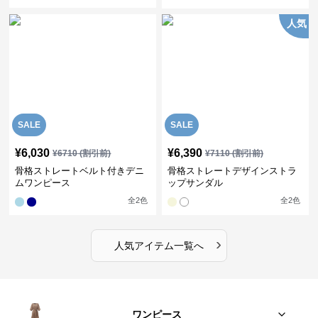
人気
SALE
SALE
¥
6,030
¥
6,390
¥
6710
(割引前)
¥
7110
(割引前)
骨格ストレートベルト付きデニ
骨格ストレートデザインストラ
ムワンピース
ップサンダル
全
2
色
全
2
色
›
人気アイテム一覧へ
ワンピース