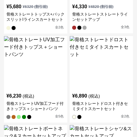
¥
5,680
¥
4,330
¥
6320
(割引前)
¥
4820
(割引前)
骨格ストレートトップス+バック
骨格ストレートストレートライ
スリットIラインスカートセット
ンセットアップ
アップ
全
3
色
全
2
色
¥
6,230
¥
6,890
(税込)
(税込)
骨格ストレートUV加工フード付
骨格ストレートドロスト付きセ
きトップス＋ショートパンツ
ミタイトスカートセット
全
5
色
全
2
色