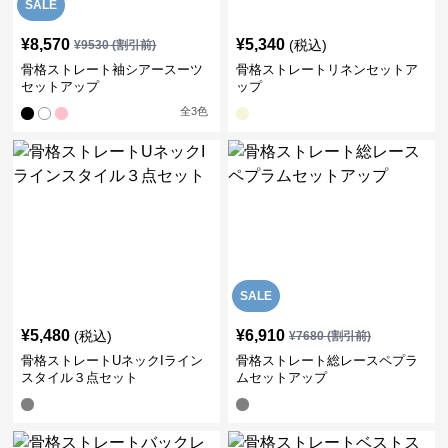
SALE
¥
8,570
¥
5,340
(税込)
¥
9530
(割引前)
骨格ストレート袖シアースーツ
骨格ストレートリネンセットア
セットアップ
ップ
全
3
色
SALE
¥
5,480
¥
6,910
(税込)
¥
7680
(割引前)
骨格ストレートUネックIライン
骨格ストレート総レースペプラ
スタイル３点セット
ムセットアップ