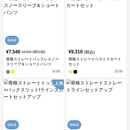
SALE
¥
7,540
¥
9,310
(税込)
¥
8380
(割引前)
骨格ストレートバックレスノー
骨格ストレートベストスカート
スリーブ＆ショートパンツ
セット
全
2
色
全
2
色
人気
SALE
SALE