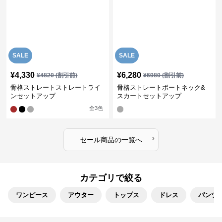
SALE
SALE
¥
4,330
¥
6,280
¥
4820
(割引前)
¥
6980
(割引前)
骨格ストレートストレートライ
骨格ストレートボートネック&
ンセットアップ
スカートセットアップ
全
3
色
›
セール商品の一覧へ
カテゴリで絞る
ワンピース
アウター
トップス
ドレス
パンツ