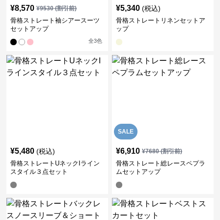
¥
8,570
¥
5,340
(税込)
¥
9530
(割引前)
骨格ストレート袖シアースーツ
骨格ストレートリネンセットア
セットアップ
ップ
全
3
色
SALE
¥
5,480
¥
6,910
(税込)
¥
7680
(割引前)
骨格ストレートUネックIライン
骨格ストレート総レースペプラ
スタイル３点セット
ムセットアップ