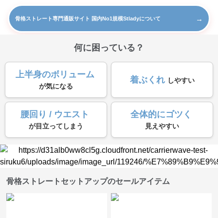
→
骨格ストレート専門通販サイト 国内No1規模Stladyについて
何に困っている？
上半身のボリューム
着ぶくれ
しやすい
が気になる
腰回り / ウエスト
全体的にゴツく
が目立ってしまう
見えやすい
骨格ストレートセットアップのセールアイテム