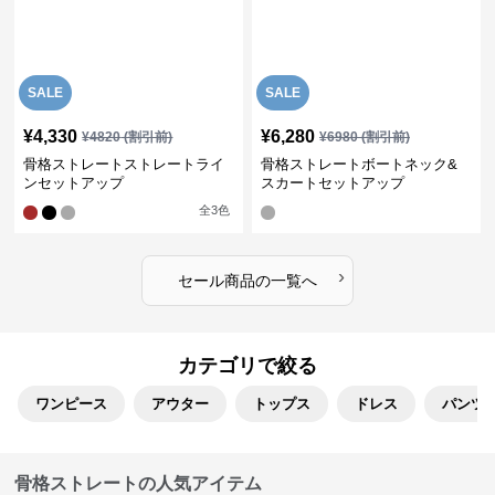
SALE
SALE
¥
4,330
¥
6,280
¥
4820
(割引前)
¥
6980
(割引前)
骨格ストレートストレートライ
骨格ストレートボートネック&
ンセットアップ
スカートセットアップ
全
3
色
›
セール商品の一覧へ
カテゴリで絞る
ワンピース
アウター
トップス
ドレス
パンツ
骨格ストレートの人気アイテム