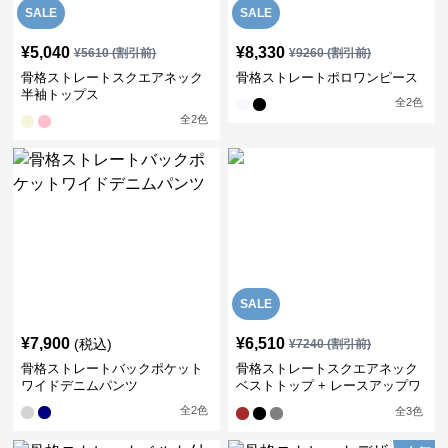
SALE
SALE
¥
5,040
¥
8,330
¥
5610
(割引前)
¥
9260
(割引前)
骨格ストレートスクエアネック
骨格ストレートポロワンピース
半袖トップス
全
2
色
全
2
色
SALE
¥
7,900
¥
6,510
(税込)
¥
7240
(割引前)
骨格ストレートバックポケット
骨格ストレートスクエアネック
ワイドデニムパンツ
ベストトップ + レースアップワ
イドレッグパンツセットアップ
全
2
色
全
3
色