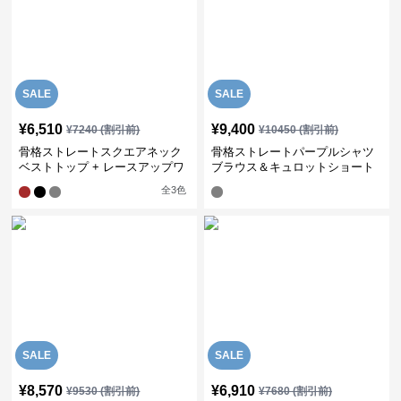
SALE
SALE
¥
6,510
¥
9,400
¥
7240
(割引前)
¥
10450
(割引前)
骨格ストレートスクエアネック
骨格ストレートパープルシャツ
ベストトップ + レースアップワ
ブラウス＆キュロットショート
イドレッグパンツセットアップ
パンツ
全
3
色
SALE
SALE
¥
8,570
¥
6,910
¥
9530
(割引前)
¥
7680
(割引前)