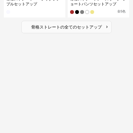
プルセットアップ
ョートパンツセットアップ
全
5
色
›
骨格ストレート
の全ての
セットアップ