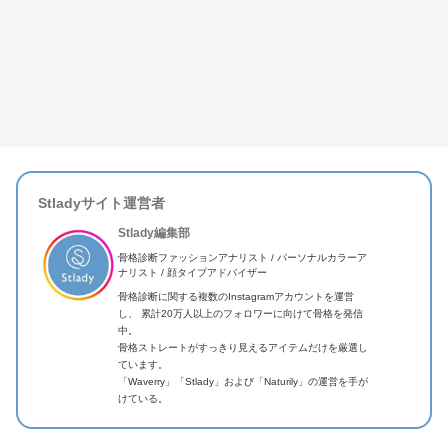
Stladyサイト運営者
Stlady編集部
骨格診断ファッションアナリスト / パーソナルカラーア
ナリスト / 顔タイプアドバイザー
骨格診断に関する複数のInstagramアカウントを運営
し、 累計20万人以上のフォロワーに向けて骨格を発信
中。
骨格ストレートがすっきり見えるアイテムだけを厳選し
ています。
「Waverry」「Stlady」および「Naturily」の運営を手が
けている。