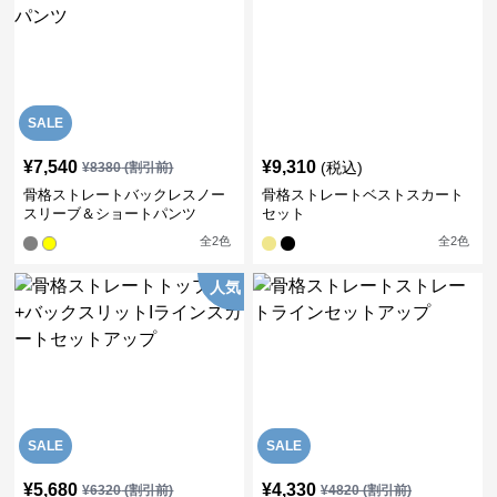
SALE
¥
7,540
¥
9,310
(税込)
¥
8380
(割引前)
骨格ストレートバックレスノー
骨格ストレートベストスカート
スリーブ＆ショートパンツ
セット
全
2
色
全
2
色
人気
SALE
SALE
¥
5,680
¥
4,330
¥
6320
(割引前)
¥
4820
(割引前)