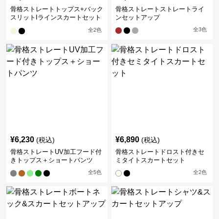
骨格ストレートトップス+バック
骨格ストレートストレートライ
スリットIラインスカートセット
ンセットアップ
アップ
全
3
色
全
2
色
¥
6,230
¥
6,890
(税込)
(税込)
骨格ストレートUV加工フード付
骨格ストレートドロスト付きセ
きトップス＋ショートパンツ
ミタイトスカートセット
全
5
色
全
2
色