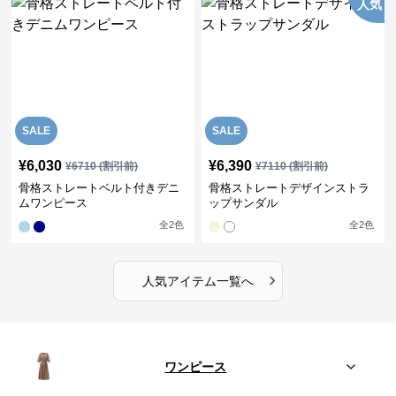
人気
SALE
SALE
¥
6,030
¥
6,390
¥
6710
(割引前)
¥
7110
(割引前)
骨格ストレートベルト付きデニ
骨格ストレートデザインストラ
ムワンピース
ップサンダル
全
2
色
全
2
色
›
人気アイテム一覧へ
ワンピース