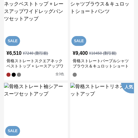
SALE
SALE
¥
6,510
¥
9,400
¥
7240
(割引前)
¥
10450
(割引前)
骨格ストレートスクエアネック
骨格ストレートパープルシャツ
ベストトップ + レースアップワ
ブラウス＆キュロットショート
イドレッグパンツセットアップ
パンツ
全
3
色
人気
SALE