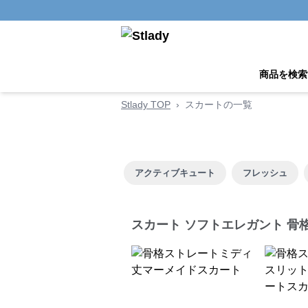
商品を検索
Stlady TOP
›
スカートの一覧
アクティブキュート
フレッシュ
スカート ソフトエレガント 骨