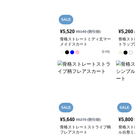
SALE
¥
5,520
¥
5,260
¥
6140
(割引前)
骨格ストレートミディ丈マー
骨格スト
メイドスカート
トラップ
ト
全
4
色
SALE
SALE
¥
5,640
¥
5,800
¥
6270
(割引前)
骨格ストレートストライプ柄
骨格スト
フレアスカート
ル台形ミ