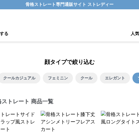
骨格ストレート専門通販サイト ストレディー
する
人
顔タイプで絞り込む
クールカジュアル
フェミニン
クール
エレガント
格ストレート 商品一覧