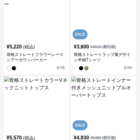
SALE
¥
5,220
¥
3,600
(税込)
¥
4010
(割引前)
骨格ストレートフラワーレース
骨格ストレートラップ風デザイ
シアーガウンパーカー
ン半袖Tシャツ
全
2
色
全
3
色
SALE
¥
5,570
¥
4,930
(税込)
¥
5480
(割引前)