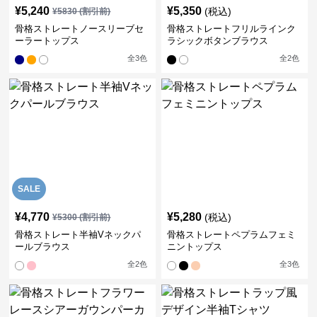
¥
5,240
¥
5,350
(税込)
¥
5830
(割引前)
骨格ストレートノースリーブセ
骨格ストレートフリルラインク
ーラートップス
ラシックボタンブラウス
全
3
色
全
2
色
SALE
¥
4,770
¥
5,280
(税込)
¥
5300
(割引前)
骨格ストレート半袖Vネックパ
骨格ストレートペプラムフェミ
ールブラウス
ニントップス
全
2
色
全
3
色