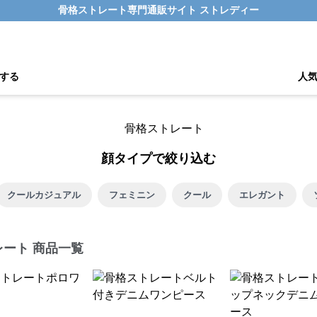
骨格ストレート専門通販サイト ストレディー
する
人
顔タイプで絞り込む
クールカジュアル
フェミニン
クール
エレガント
レート 商品一覧