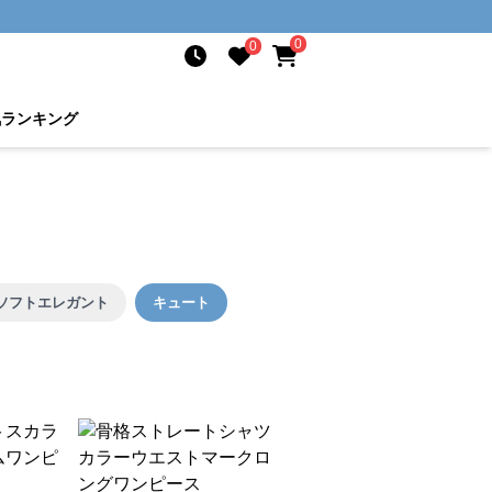
0
0
気ランキング
ソフトエレガント
キュート