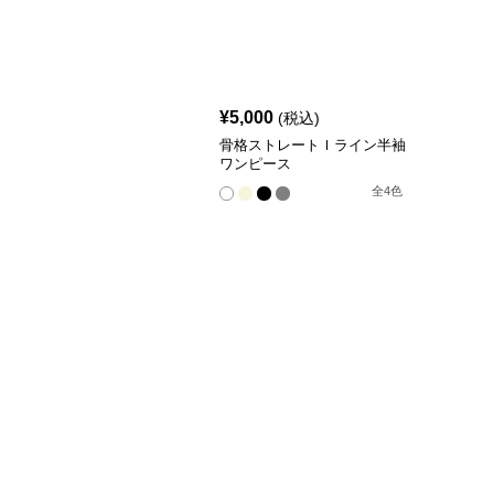
¥
5,000
(税込)
骨格ストレートＩライン半袖
ワンピース
全
4
色