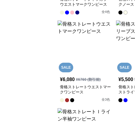
ウエストマークワンピース
クノース
全
4
色
SALE
SALE
¥
6,080
¥
5,500
¥
6760
(割引前)
骨格ストレートウエストマー
骨格スト
クワンピース
ストライ
全
3
色