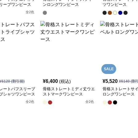
リーブワンピース
ンロングワンピース
ツワンピース
全
2
色
SALE
¥
6,400
¥
5,520
(税込)
¥
6120
(割引前)
¥
6140
(割
レートパフスリーブ
骨格ストレートミディ丈ウエ
骨格ストレートサ
プシャツワンピース
ストマークワンピース
ロングワンピース
全
2
色
全
2
色