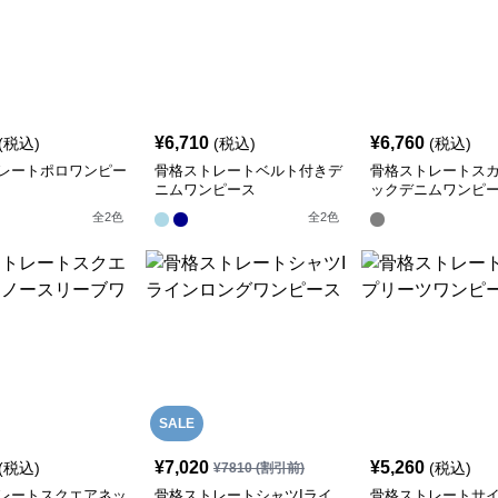
¥
6,710
¥
6,760
(税込)
(税込)
(税込)
レートポロワンピー
骨格ストレートベルト付きデ
骨格ストレートス
ニムワンピース
ックデニムワンピ
全
2
色
全
2
色
SALE
¥
7,020
¥
5,260
(税込)
(税込)
¥
7810
(割引前)
レートスクエアネッ
骨格ストレートシャツIライ
骨格ストレートサ