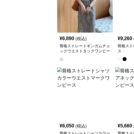
¥
6,890
¥
9,260
(税込)
骨格ストレートギンガムチェ
骨格スト
ックウエストタックワンピー
ス
ス
¥
6,050
¥
5,660
(税込)
骨格ストレートシャツカラー
骨格スト