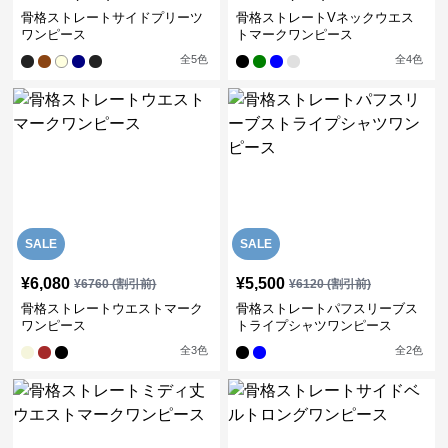
骨格ストレートサイドプリーツ
骨格ストレートVネックウエス
ワンピース
トマークワンピース
全
5
色
全
4
色
SALE
SALE
¥
6,080
¥
5,500
¥
6760
(割引前)
¥
6120
(割引前)
骨格ストレートウエストマーク
骨格ストレートパフスリーブス
ワンピース
トライプシャツワンピース
全
3
色
全
2
色