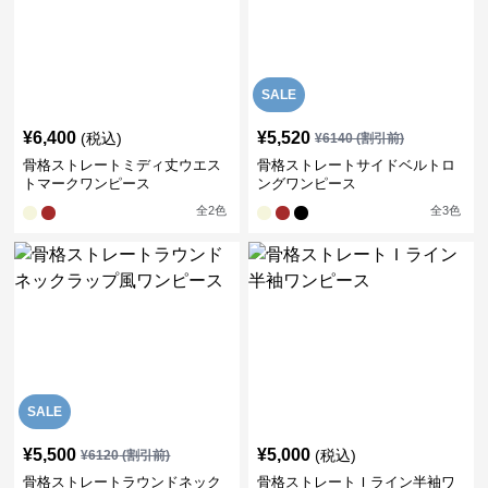
SALE
¥
6,400
¥
5,520
(税込)
¥
6140
(割引前)
骨格ストレートミディ丈ウエス
骨格ストレートサイドベルトロ
トマークワンピース
ングワンピース
全
2
色
全
3
色
SALE
¥
5,500
¥
5,000
(税込)
¥
6120
(割引前)
骨格ストレートラウンドネック
骨格ストレートＩライン半袖ワ