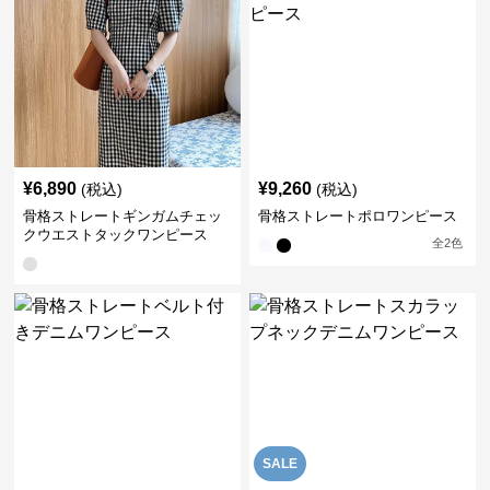
¥
6,890
¥
9,260
(税込)
(税込)
骨格ストレートギンガムチェッ
骨格ストレートポロワンピース
クウエストタックワンピース
全
2
色
SALE