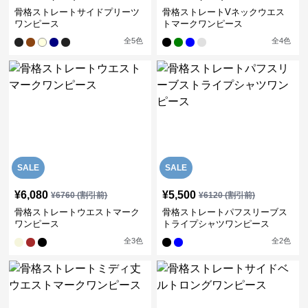
骨格ストレートサイドプリーツ
骨格ストレートVネックウエス
ワンピース
トマークワンピース
全
5
色
全
4
色
SALE
SALE
¥
6,080
¥
5,500
¥
6760
(割引前)
¥
6120
(割引前)
骨格ストレートウエストマーク
骨格ストレートパフスリーブス
ワンピース
トライプシャツワンピース
全
3
色
全
2
色