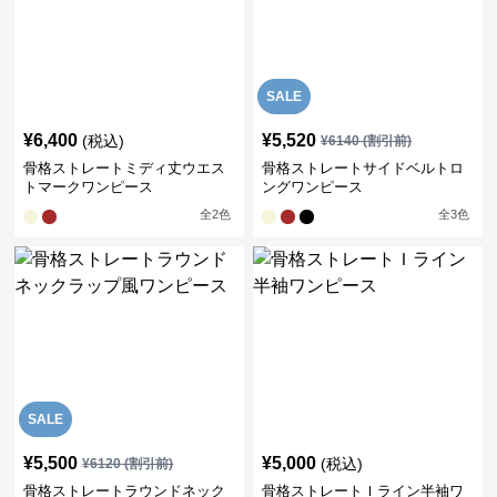
SALE
¥
6,400
¥
5,520
(税込)
¥
6140
(割引前)
骨格ストレートミディ丈ウエス
骨格ストレートサイドベルトロ
トマークワンピース
ングワンピース
全
2
色
全
3
色
SALE
¥
5,500
¥
5,000
(税込)
¥
6120
(割引前)
骨格ストレートラウンドネック
骨格ストレートＩライン半袖ワ