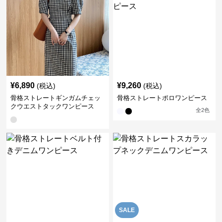
¥
6,890
¥
9,260
(税込)
(税込)
骨格ストレートギンガムチェッ
骨格ストレートポロワンピース
クウエストタックワンピース
全
2
色
SALE