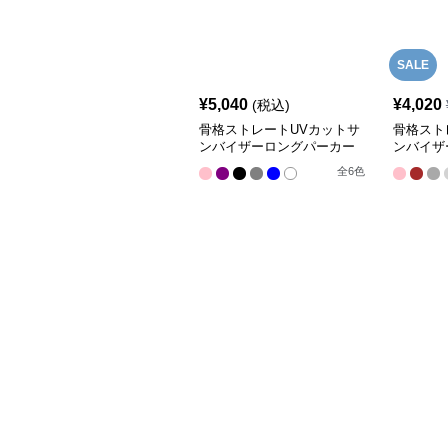
SALE
¥
5,040
¥
4,020
(税込)
骨格ストレートUVカットサ
骨格スト
ンバイザーロングパーカー
ンバイザ
全
6
色