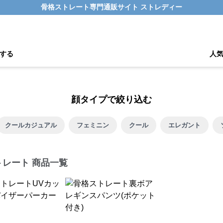
骨格ストレート専門通販サイト ストレディー
する
人
顔タイプで絞り込む
クールカジュアル
フェミニン
クール
エレガント
トレート 商品一覧