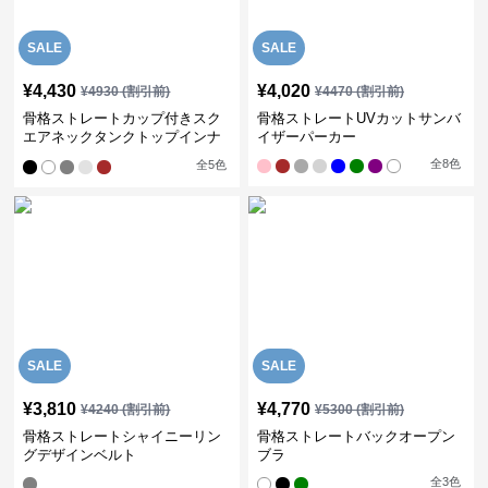
SALE
SALE
¥
4,430
¥
4,020
¥
4930
(割引前)
¥
4470
(割引前)
骨格ストレートカップ付きスク
骨格ストレートUVカットサンバ
エアネックタンクトップインナ
イザーパーカー
ー
全
8
色
全
5
色
SALE
SALE
¥
3,810
¥
4,770
¥
4240
(割引前)
¥
5300
(割引前)
骨格ストレートシャイニーリン
骨格ストレートバックオープン
グデザインベルト
ブラ
全
3
色