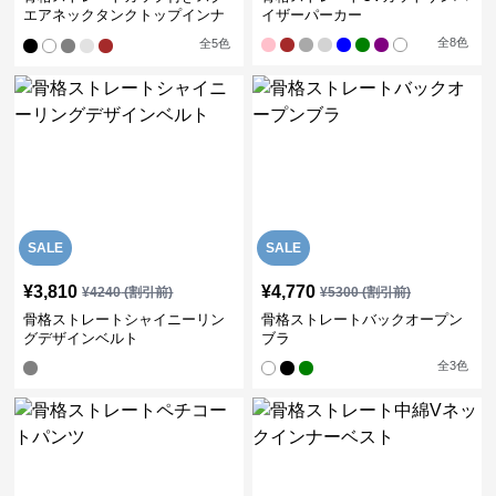
エアネックタンクトップインナ
イザーパーカー
ー
全
8
色
全
5
色
SALE
SALE
¥
3,810
¥
4,770
¥
4240
(割引前)
¥
5300
(割引前)
骨格ストレートシャイニーリン
骨格ストレートバックオープン
グデザインベルト
ブラ
全
3
色