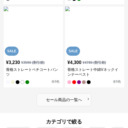
SALE
SALE
¥
3,230
¥
4,300
¥
3590
(割引前)
¥
4780
(割引前)
骨格ストレートペチコートパン
骨格ストレート中綿Vネックイ
ツ
ンナーベスト
全
5
色
全
5
色
›
セール商品の一覧へ
カテゴリで絞る