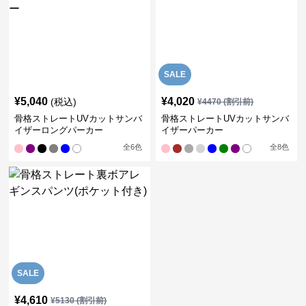
SALE
¥
5,040
¥
4,020
(税込)
¥
4470
(割引前)
骨格ストレートUVカットサンバ
骨格ストレートUVカットサンバ
イザーロングパーカー
イザーパーカー
全
6
色
全
8
色
SALE
¥
4,610
¥
5130
(割引前)