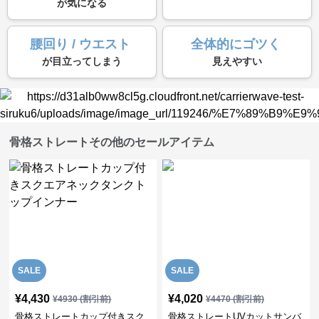
が気になる
腰回り / ウエスト
全体的にゴツく
が目立ってしまう
見えやすい
骨格ストレートその他のセールアイテム
SALE
SALE
¥
4,430
¥
4,020
¥
4930
(割引前)
¥
4470
(割引前)
骨格ストレートカップ付きスク
骨格ストレートUVカットサンバ