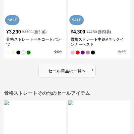
SALE
SALE
¥
3,230
¥
4,300
¥
3590
(割引前)
¥
4780
(割引前)
骨格ストレートペチコートパン
骨格ストレート中綿Vネックイ
ツ
ンナーベスト
全
5
色
全
5
色
›
セール商品の一覧へ
骨格ストレートその他のセールアイテム