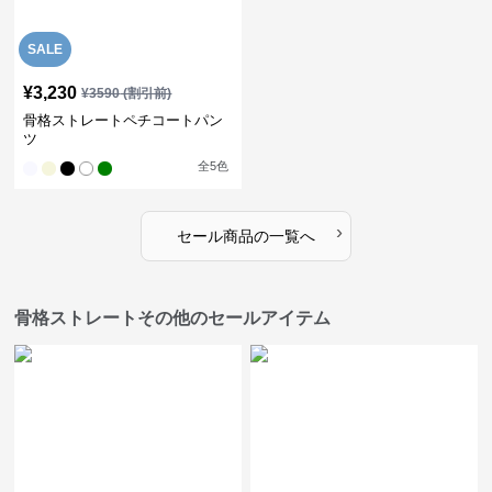
SALE
¥
3,230
¥
3590
(割引前)
骨格ストレートペチコートパン
ツ
全
5
色
›
セール商品の一覧へ
骨格ストレートその他のセールアイテム