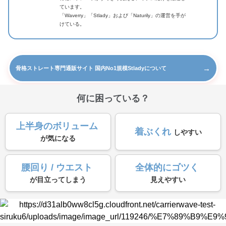
ています。
「Waverry」「Stlady」および「Naturily」の運営を手が
けている。
→
骨格ストレート専門通販サイト 国内No1規模Stladyについて
何に困っている？
上半身のボリューム
着ぶくれ
しやすい
が気になる
腰回り / ウエスト
全体的にゴツく
が目立ってしまう
見えやすい