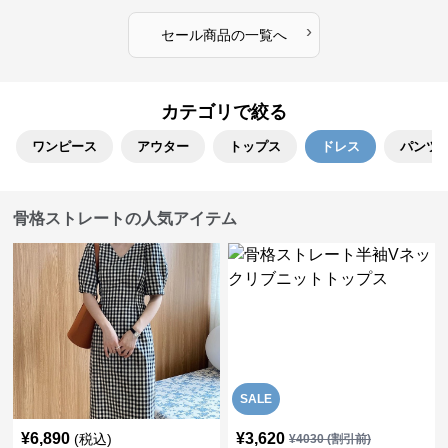
›
セール商品の一覧へ
カテゴリで絞る
ワンピース
アウター
トップス
ドレス
パンツ
骨格ストレートの人気アイテム
SALE
¥
6,890
¥
3,620
(税込)
¥
4030
(割引前)