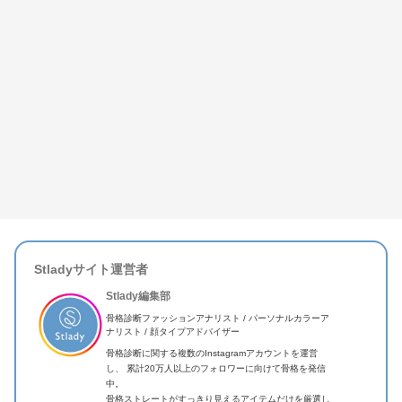
Stladyサイト運営者
Stlady編集部
骨格診断ファッションアナリスト / パーソナルカラーア
ナリスト / 顔タイプアドバイザー
骨格診断に関する複数のInstagramアカウントを運営
し、 累計20万人以上のフォロワーに向けて骨格を発信
中。
骨格ストレートがすっきり見えるアイテムだけを厳選し