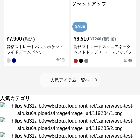
SALE
¥
7,900
¥
6,510
(税込)
¥
7240
(割引前)
骨格ストレートバックポケット
骨格ストレートスクエアネック
ワイドデニムパンツ
ベストトップ + レースアップワ
イドレッグパンツセットアップ
全
2
色
全
3
色
›
人気アイテム一覧へ
人気カテゴリ