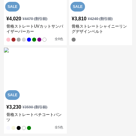
SALE
SALE
¥
4,020
¥
3,810
¥
4470
(割引前)
¥
4240
(割引前)
骨格ストレートUVカットサンバ
骨格ストレートシャイニーリン
イザーパーカー
グデザインベルト
全
8
色
SALE
¥
3,230
¥
3590
(割引前)
骨格ストレートペチコートパン
ツ
全
5
色