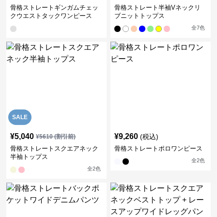
骨格ストレートギンガムチェッ
骨格ストレート半袖Vネックリ
クウエストタックワンピース
ブニットトップス
全
7
色
SALE
¥
5,040
¥
9,260
(税込)
¥
5610
(割引前)
骨格ストレートスクエアネック
骨格ストレートポロワンピース
半袖トップス
全
2
色
全
2
色