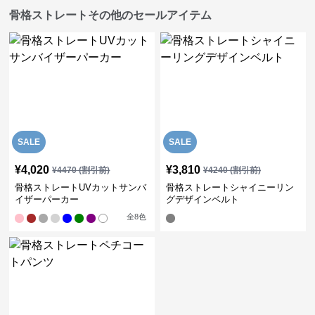
骨格ストレートその他のセールアイテム
SALE
SALE
¥
4,020
¥
3,810
¥
4470
(割引前)
¥
4240
(割引前)
骨格ストレートUVカットサンバ
骨格ストレートシャイニーリン
イザーパーカー
グデザインベルト
全
8
色