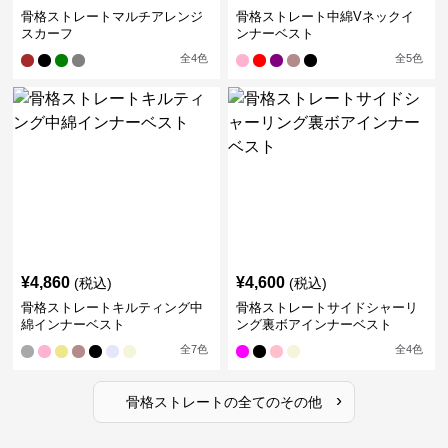
骨格ストレートマルチアレンジ
骨格ストレート中綿Vネックイ
スカーフ
ンナーベスト
全
4
色
全
5
色
¥
4,860
¥
4,600
(税込)
(税込)
骨格ストレートキルティング中
骨格ストレートサイドシャーリ
綿インナーベスト
ング裏ボアインナーベスト
全
7
色
全
4
色
›
骨格ストレート
の全ての
その他