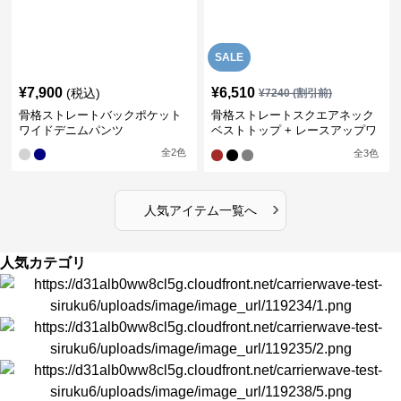
SALE
¥
7,900
¥
6,510
(税込)
¥
7240
(割引前)
骨格ストレートバックポケット
骨格ストレートスクエアネック
ワイドデニムパンツ
ベストトップ + レースアップワ
イドレッグパンツセットアップ
全
2
色
全
3
色
›
人気アイテム一覧へ
人気カテゴリ