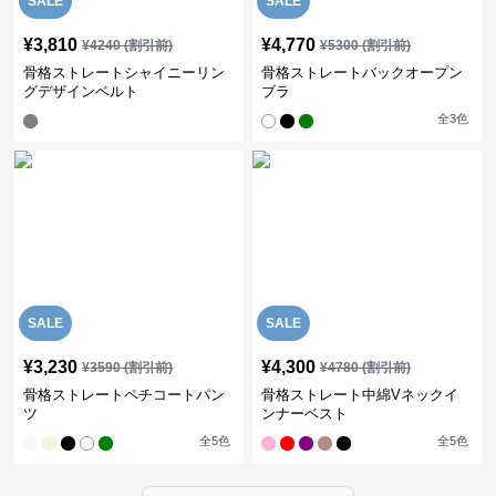
SALE
SALE
¥
3,810
¥
4,770
¥
4240
(割引前)
¥
5300
(割引前)
骨格ストレートシャイニーリン
骨格ストレートバックオープン
グデザインベルト
ブラ
全
3
色
SALE
SALE
¥
3,230
¥
4,300
¥
3590
(割引前)
¥
4780
(割引前)
骨格ストレートペチコートパン
骨格ストレート中綿Vネックイ
ツ
ンナーベスト
全
5
色
全
5
色