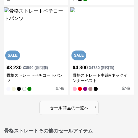
SALE
SALE
¥
3,230
¥
4,300
¥
3590
(割引前)
¥
4780
(割引前)
骨格ストレートペチコートパン
骨格ストレート中綿Vネックイ
ツ
ンナーベスト
全
5
色
全
5
色
›
セール商品の一覧へ
骨格ストレートその他のセールアイテム