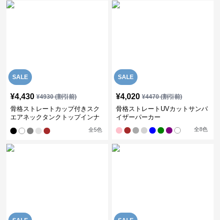
SALE
SALE
¥
4,430
¥
4,020
¥
4930
(割引前)
¥
4470
(割引前)
骨格ストレートカップ付きスク
骨格ストレートUVカットサンバ
エアネックタンクトップインナ
イザーパーカー
ー
全
8
色
全
5
色