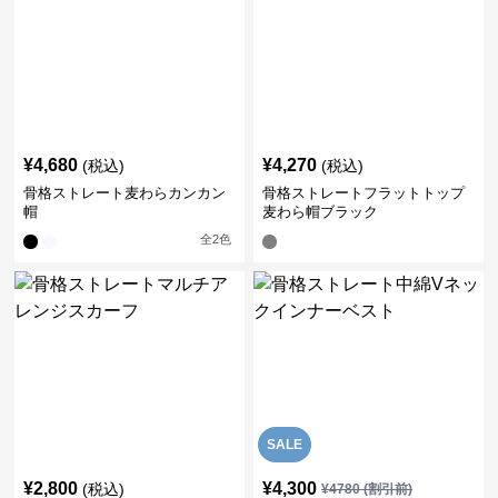
¥
4,680
¥
4,270
(税込)
(税込)
骨格ストレート麦わらカンカン
骨格ストレートフラットトップ
帽
麦わら帽ブラック
全
2
色
SALE
¥
2,800
¥
4,300
(税込)
¥
4780
(割引前)