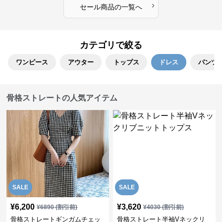
›
セール商品の一覧へ
カテゴリで絞る
ワンピース
アウター
トップス
ドレス
パンツ
骨格ストレートの人気アイテム
SALE
SALE
¥
6,200
¥
3,620
¥
6890
(割引前)
¥
4030
(割引前)
骨格ストレートギンガムチェッ
骨格ストレート半袖Vネックリ