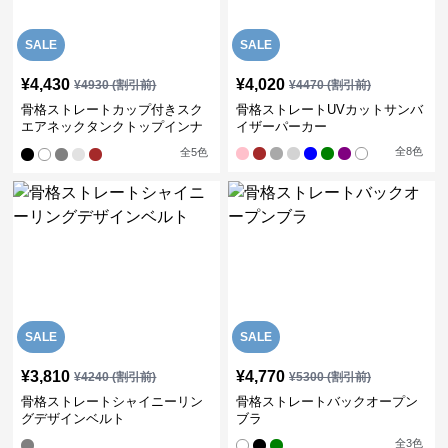
SALE
SALE
¥
4,430
¥
4,020
¥
4930
(割引前)
¥
4470
(割引前)
骨格ストレートカップ付きスク
骨格ストレートUVカットサンバ
エアネックタンクトップインナ
イザーパーカー
ー
全
8
色
全
5
色
SALE
SALE
¥
3,810
¥
4,770
¥
4240
(割引前)
¥
5300
(割引前)
骨格ストレートシャイニーリン
骨格ストレートバックオープン
グデザインベルト
ブラ
全
3
色