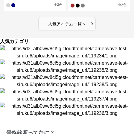
イドレッグパンツセットアップ
全
2
色
全
3
色
›
人気アイテム一覧へ
人気カテゴリ
骨格診断ってなに？