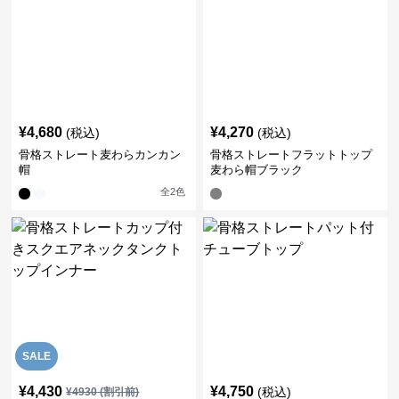
¥
4,680
¥
4,270
(税込)
(税込)
骨格ストレート麦わらカンカン
骨格ストレートフラットトップ
帽
麦わら帽ブラック
全
2
色
SALE
¥
4,430
¥
4,750
(税込)
¥
4930
(割引前)