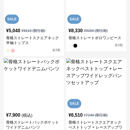
SALE
SALE
¥
5,040
¥
8,330
¥
5610
(割引前)
¥
9260
(割引前)
骨格ストレートスクエアネック
骨格ストレートポロワンピース
半袖トップス
全
2
色
全
2
色
SALE
¥
7,900
¥
6,510
(税込)
¥
7240
(割引前)
骨格ストレートバックポケット
骨格ストレートスクエアネック
ワイドデニムパンツ
ベストトップ + レースアップワ