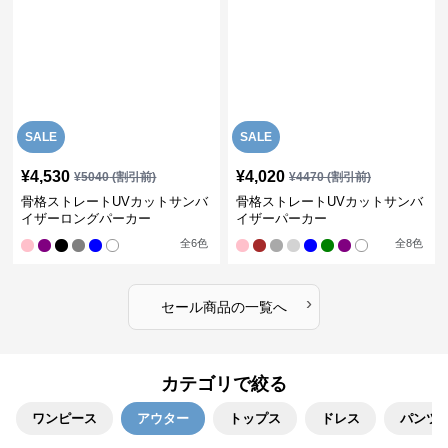
SALE
SALE
¥
4,530
¥
4,020
¥
5040
(割引前)
¥
4470
(割引前)
骨格ストレートUVカットサンバ
骨格ストレートUVカットサンバ
イザーロングパーカー
イザーパーカー
全
6
色
全
8
色
›
セール商品の一覧へ
カテゴリで絞る
ワンピース
アウター
トップス
ドレス
パンツ